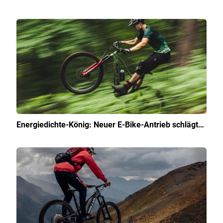
Energiedichte-König: Neuer E-Bike-Antrieb schlägt…