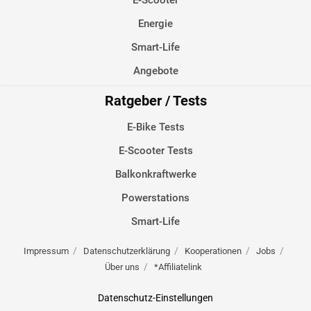
E-Scooter
Energie
Smart-Life
Angebote
Ratgeber / Tests
E-Bike Tests
E-Scooter Tests
Balkonkraftwerke
Powerstations
Smart-Life
Impressum
Datenschutzerklärung
Kooperationen
Jobs
Über uns
*Affiliatelink
Datenschutz-Einstellungen