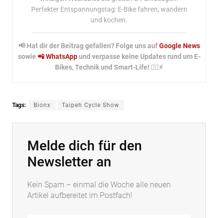
Perfekter Entspannungstag: E-Bike fahren, wandern
und kochen.
📢 Hat dir der Beitrag gefallen? Folge uns auf
Google News
sowie
📲 WhatsApp
und verpasse keine Updates rund um E-
Bikes, Technik und Smart-Life! 🚴‍♂️⚡
Tags:
Bionx
Taipeh Cycle Show
Melde dich für den
Newsletter an
Kein Spam – einmal die Woche alle neuen
Artikel aufbereitet im Postfach!