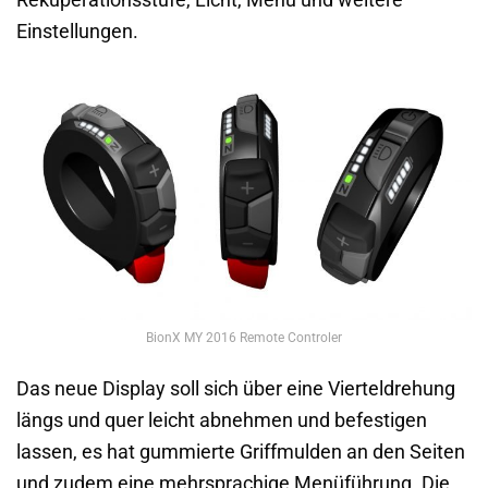
Einstellungen.
BionX MY 2016 Remote Controler
Das neue Display soll sich über eine Vierteldrehung
längs und quer leicht abnehmen und befestigen
lassen, es hat gummierte Griffmulden an den Seiten
und zudem eine mehrsprachige Menüführung. Die