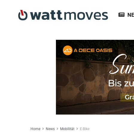
N
Home
News
Mobilität
E-Bike