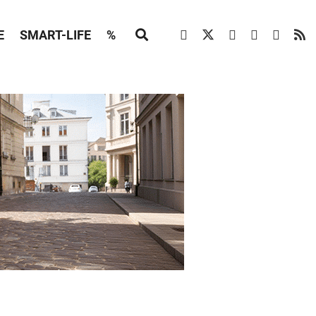
E
SMART-LIFE
%