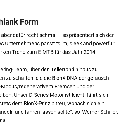
hlank Form
aber dafür recht schmal – so präsentiert sich der
es Unternehmens passt: “slim, sleek and powerful“.
arken Trend zum E-MTB für das Jahr 2014.
ering-Team, über den Tellerrand hinaus zu
n zu schaffen, die die BionX DNA der geräusch-
or-Modus/regenerativem Bremsen und der
iben. Unser D-Series Motor ist leicht, fährt sich
i stets dem BionX-Prinzip treu, wonach sich ein
deln und fahren lassen sollte“, so Werner Schiller,
nal.