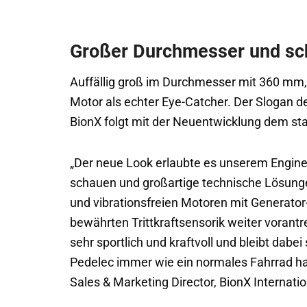
Großer Durchmesser und sc
Auffällig groß im Durchmesser mit 360 mm, 
Motor als echter Eye-Catcher. Der Slogan d
BionX folgt mit der Neuentwicklung dem st
„Der neue Look erlaubte es unserem Engine
schauen und großartige technische Lösunge
und vibrationsfreien Motoren mit Generat
bewährten Trittkraftsensorik weiter vorantre
sehr sportlich und kraftvoll und bleibt dabe
Pedelec immer wie ein normales Fahrrad han
Sales & Marketing Director, BionX Internatio