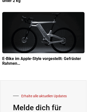
unter 2 kg
E-Bike im Apple-Style vorgestellt: Gefräster
Rahmen…
Erhalte alle aktuellen Updates
Melde dich für