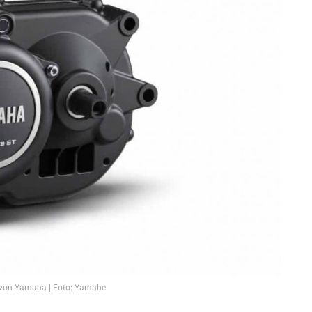
von Yamaha | Foto: Yamahe