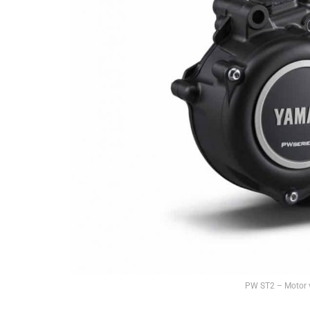
PW ST2 – Motor 