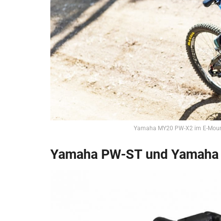
Yamaha MY20 PW-X2 im E-Mounta
Yamaha PW-ST und Yamaha