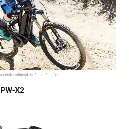
inbike während der Fahrt | Foto: Yamaha
 PW-X2