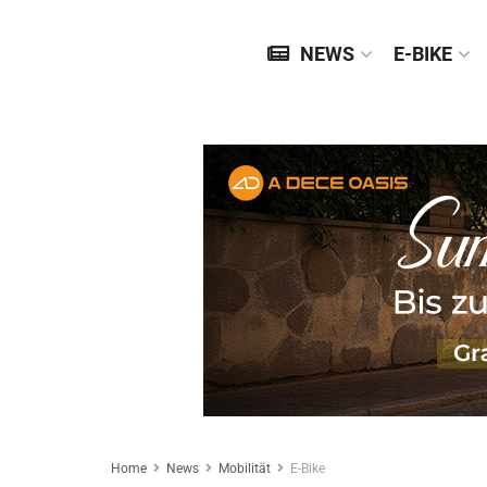
NEWS
E-BIKE
Home
News
Mobilität
E-Bike