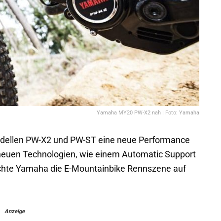
Yamaha MY20 PW-X2 nah | Foto: Yamaha
dellen PW-X2 und PW-ST eine neue Performance
dneuen Technologien, wie einem Automatic Support
hte Yamaha die E-Mountainbike Rennszene auf
Anzeige