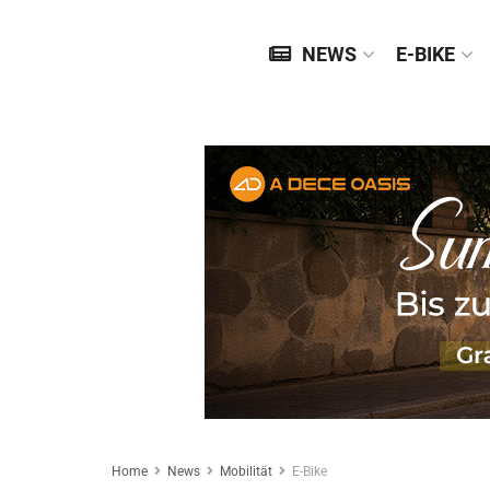
NEWS
E-BIKE
Home
News
Mobilität
E-Bike