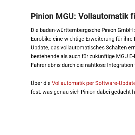
Pinion MGU: Vollautomatik f
Die baden-württembergische Pinion GmbH ste
Eurobike eine wichtige Erweiterung für ihre
Update, das vollautomatisches Schalten ermö
bestehende als auch für zukünftige MGU E-B
Fahrerlebnis durch die nahtlose Integratio
Über die
Vollautomatik per Software-Updat
fest, was genau sich Pinion dabei gedacht ha