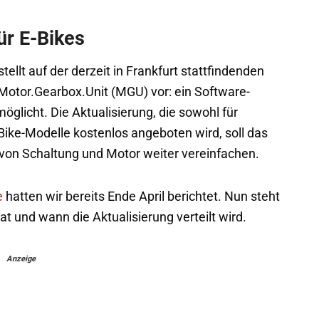
ür E-Bikes
llt auf der derzeit in Frankfurt stattfindenden
 Motor.Gearbox.Unit (MGU) vor: ein Software-
glicht. Die Aktualisierung, die sowohl für
ike-Modelle kostenlos angeboten wird, soll das
n von Schaltung und Motor weiter vereinfachen.
e
hatten wir bereits Ende April berichtet. Nun steht
t und wann die Aktualisierung verteilt wird.
Anzeige