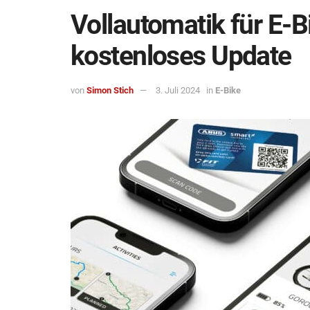
Vollautomatik für E-B
kostenloses Update
von
Simon Stich
3. Juli 2024
in
E-Bike