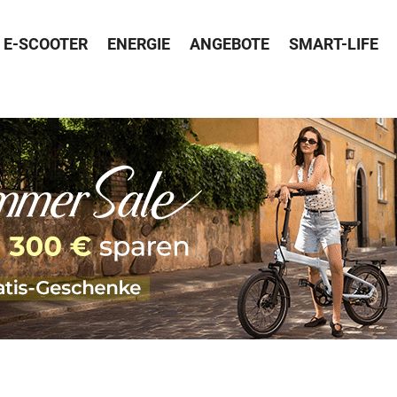
E-SCOOTER
ENERGIE
ANGEBOTE
SMART-LIFE