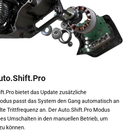
uto.Shift.Pro
ft.Pro bietet das Update zusätzliche
Modus passt das System den Gang automatisch an
lte Trittfrequenz an. Der Auto.Shift.Pro Modus
les Umschalten in den manuellen Betrieb, um
 zu können.