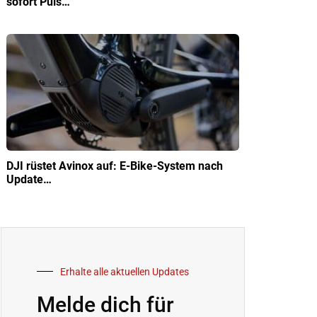
sofort Puls…
DJI rüstet Avinox auf: E-Bike-System nach
Update…
Erhalte alle aktuellen Updates
Melde dich für