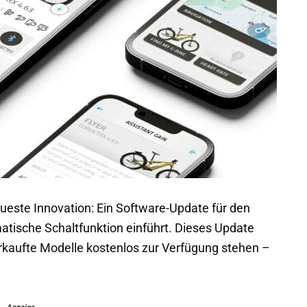
eueste Innovation: Ein Software-Update für den
atische Schaltfunktion einführt. Dieses Update
erkaufte Modelle kostenlos zur Verfügung stehen –