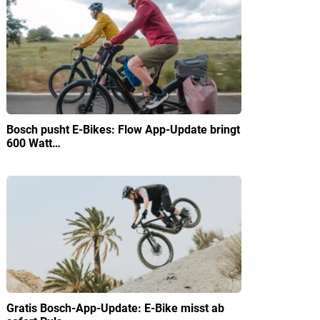
Bosch pusht E-Bikes: Flow App-Update bringt
600 Watt…
Gratis Bosch-App-Update: E-Bike misst ab