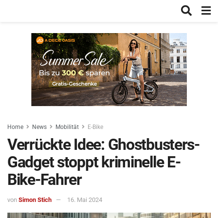
Home
News
Mobilität
E-Bike
Verrückte Idee: Ghostbusters-
Gadget stoppt kriminelle E-
Bike-Fahrer
von
Simon Stich
16. Mai 2024