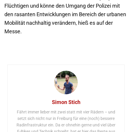
Flüchtigen und könne den Umgang der Polizei mit
den rasanten Entwicklungen im Bereich der urbanen
Mobilität nachhaltig verändern, hieß es auf der
Messe.
Simon Stich
Fährt immer lieber mit zwei statt mit vier Rädern – und
setzt sich nicht nur in Freiburg für eine (noch) bessere
Radinfrastruktur ein. Da er ohnehin gerne und viel über
E-Bikes und Technik schreibt, hat er hier das Beste aus