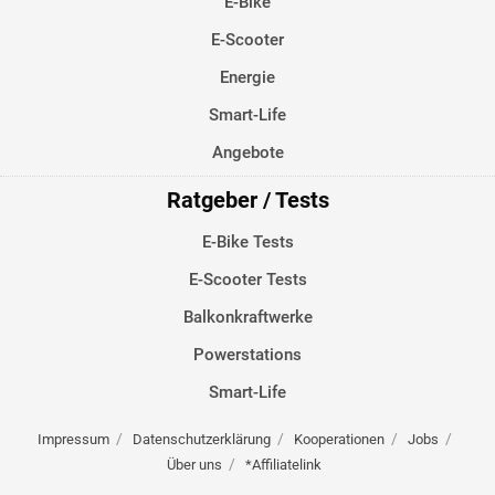
E-Bike
E-Scooter
Energie
Smart-Life
Angebote
Ratgeber / Tests
E-Bike Tests
E-Scooter Tests
Balkonkraftwerke
Powerstations
Smart-Life
Impressum
Datenschutzerklärung
Kooperationen
Jobs
Über uns
*Affiliatelink