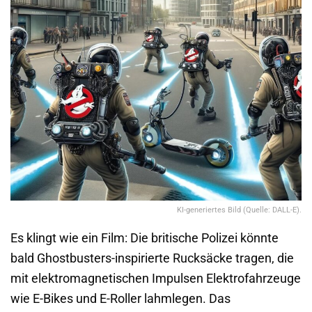
KI-generiertes Bild (Quelle: DALL-E).
Es klingt wie ein Film: Die britische Polizei könnte
bald Ghostbusters-inspirierte Rucksäcke tragen, die
mit elektromagnetischen Impulsen Elektrofahrzeuge
wie E-Bikes und E-Roller lahmlegen. Das