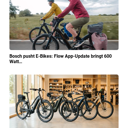
Bosch pusht E-Bikes: Flow App-Update bringt 600
Watt…