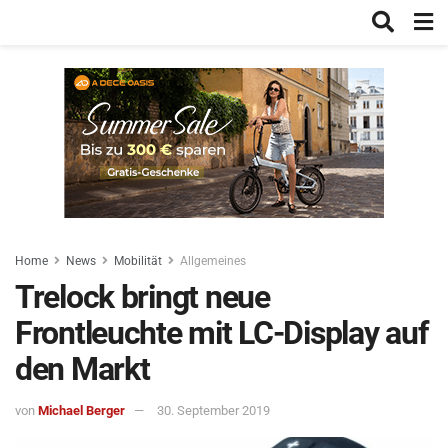
Home
News
Mobilität
Allgemeines
Trelock bringt neue
Frontleuchte mit LC-Display auf
den Markt
von
Michael Berger
30. September 2019