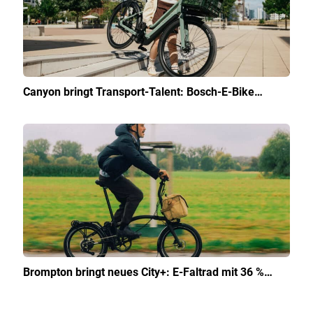
Canyon bringt Transport-Talent: Bosch-E-Bike…
Brompton bringt neues City+: E-Faltrad mit 36 %…