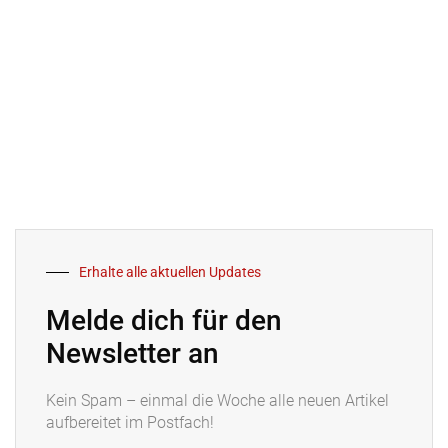
Erhalte alle aktuellen Updates
Melde dich für den
Newsletter an
Kein Spam – einmal die Woche alle neuen Artikel
aufbereitet im Postfach!