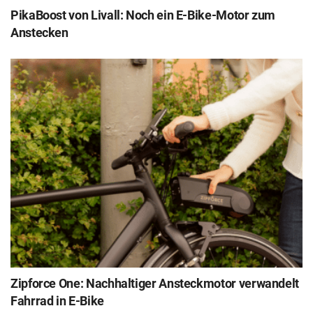
PikaBoost von Livall: Noch ein E-Bike-Motor zum
Anstecken
Zipforce One: Nachhaltiger Ansteckmotor verwandelt
Fahrrad in E-Bike