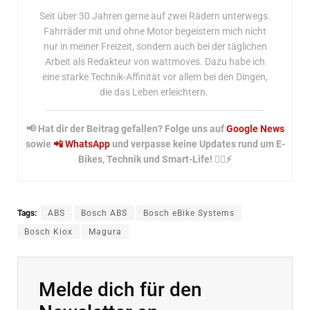
Seit über 30 Jahren gerne auf zwei Rädern unterwegs.
Fahrräder mit und ohne Motor begeistern mich nicht
nur in meiner Freizeit, sondern auch bei der täglichen
Arbeit als Redakteur von wattmoves. Dazu habe ich
eine starke Technik-Affinität vor allem bei den Dingen,
die das Leben erleichtern.
📢 Hat dir der Beitrag gefallen? Folge uns auf
Google News
sowie
📲 WhatsApp
und verpasse keine Updates rund um E-
Bikes, Technik und Smart-Life! 🚴‍♂️⚡
Tags:
ABS
Bosch ABS
Bosch eBike Systems
Bosch Kiox
Magura
Melde dich für den