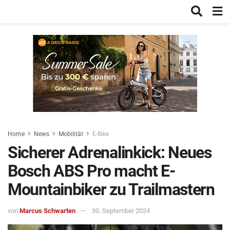
Home
News
Mobilität
E-Bike
Sicherer Adrenalinkick: Neues
Bosch ABS Pro macht E-
Mountainbiker zu Trailmastern
von
Marcus Schwarten
30. September 2024