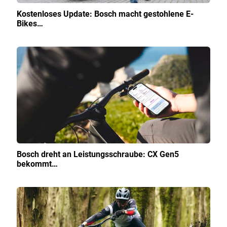
Kostenloses Update: Bosch macht gestohlene E-
Bikes…
Bosch dreht an Leistungsschraube: CX Gen5
bekommt…