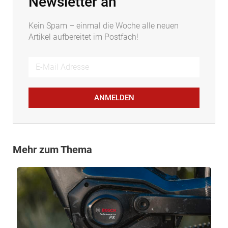
Newsletter an
Kein Spam – einmal die Woche alle neuen
Artikel aufbereitet im Postfach!
ANMELDEN
Mehr zum Thema