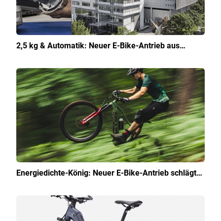
2,5 kg & Automatik: Neuer E-Bike-Antrieb aus…
Energiedichte-König: Neuer E-Bike-Antrieb schlägt…