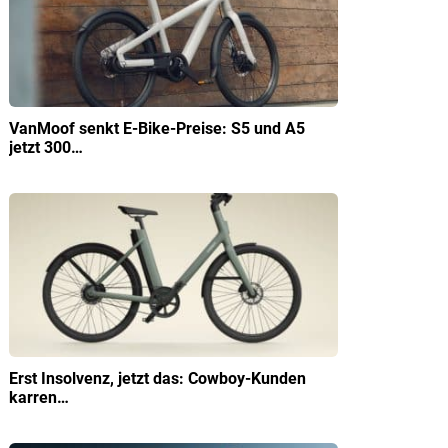
VanMoof senkt E-Bike-Preise: S5 und A5
jetzt 300…
Erst Insolvenz, jetzt das: Cowboy-Kunden
karren…