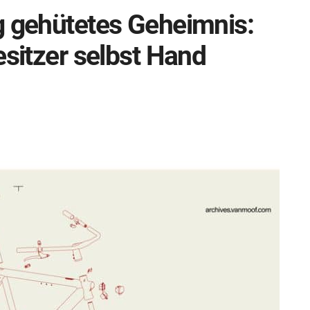
g gehütetes Geheimnis:
esitzer selbst Hand