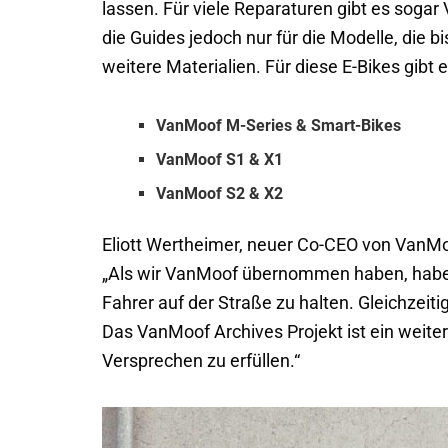
lassen. Für viele Reparaturen gibt es sogar
die Guides jedoch nur für die Modelle, die 
weitere Materialien. Für diese E-Bikes gibt
VanMoof M-Series & Smart-Bikes
VanMoof S1 & X1
VanMoof S2 & X2
Eliott Wertheimer, neuer Co-CEO von VanMoo
„Als wir VanMoof übernommen haben, haben 
Fahrer auf der Straße zu halten. Gleichzeit
Das VanMoof Archives Projekt ist ein weiter
Versprechen zu erfüllen.“