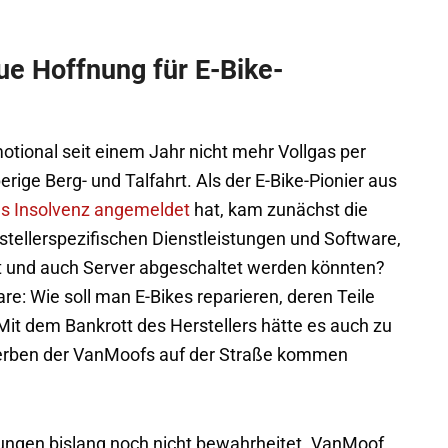
ue Hoffnung für E-Bike-
ional seit einem Jahr nicht mehr Vollgas per
rige Berg- und Talfahrt. Als der E-Bike-Pionier aus
s Insolvenz angemeldet
hat, kam zunächst die
rstellerspezifischen Dienstleistungen und Software,
t und auch Server abgeschaltet werden könnten?
e: Wie soll man E-Bikes reparieren, deren Teile
Mit dem Bankrott des Herstellers hätte es auch zu
erben der VanMoofs auf der Straße kommen
tungen bislang noch nicht bewahrheitet. VanMoof