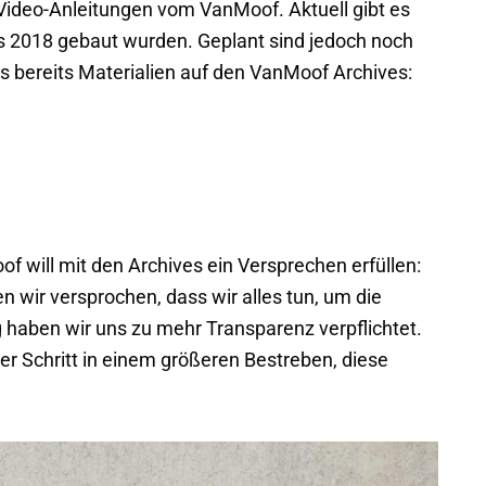
 Video-Anleitungen vom VanMoof. Aktuell gibt es
bis 2018 gebaut wurden. Geplant sind jedoch noch
 es bereits Materialien auf den VanMoof Archives:
f will mit den Archives ein Versprechen erfüllen:
wir versprochen, dass wir alles tun, um die
ig haben wir uns zu mehr Transparenz verpflichtet.
er Schritt in einem größeren Bestreben, diese