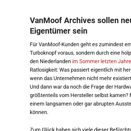
VanMoof Archives sollen ne
Eigentümer sein
Für VanMoof-Kunden geht es zumindest emot
Turboknopf voraus, sondern durch eine holpe
den Niederlanden
im Sommer letzten Jahre
Ratlosigkeit: Was passiert eigentlich mit he
wenn das Unternehmen nicht mehr existier
Und dann war da noch die Frage der Hardwar
größtenteils vom Hersteller selbst kamen? 
einem langsamen oder gar abrupten Ausst
können.
Zum Glück haben sich viele dieser Befürch