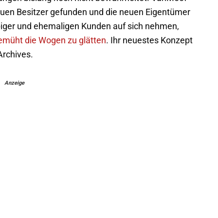
euen Besitzer gefunden und die neuen Eigentümer
biger und ehemaligen Kunden auf sich nehmen,
emüht die Wogen zu glätten
. Ihr neuestes Konzept
Archives.
Anzeige