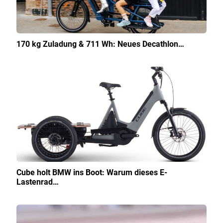
170 kg Zuladung & 711 Wh: Neues Decathlon…
Cube holt BMW ins Boot: Warum dieses E-
Lastenrad…