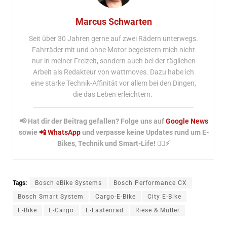
Marcus Schwarten
Seit über 30 Jahren gerne auf zwei Rädern unterwegs.
Fahrräder mit und ohne Motor begeistern mich nicht
nur in meiner Freizeit, sondern auch bei der täglichen
Arbeit als Redakteur von wattmoves. Dazu habe ich
eine starke Technik-Affinität vor allem bei den Dingen,
die das Leben erleichtern.
📢 Hat dir der Beitrag gefallen? Folge uns auf
Google News
sowie
📲 WhatsApp
und verpasse keine Updates rund um E-
Bikes, Technik und Smart-Life! 🚴‍♂️⚡
Tags:
Bosch eBike Systems
Bosch Performance CX
Bosch Smart System
Cargo-E-Bike
City E-Bike
E-Bike
E-Cargo
E-Lastenrad
Riese & Müller