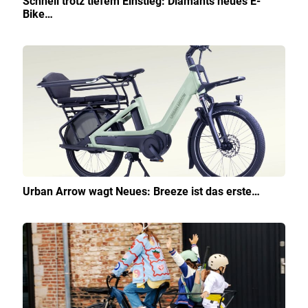
Schnell trotz tiefem Einstieg: Diamants neues E-
Bike…
Urban Arrow wagt Neues: Breeze ist das erste…