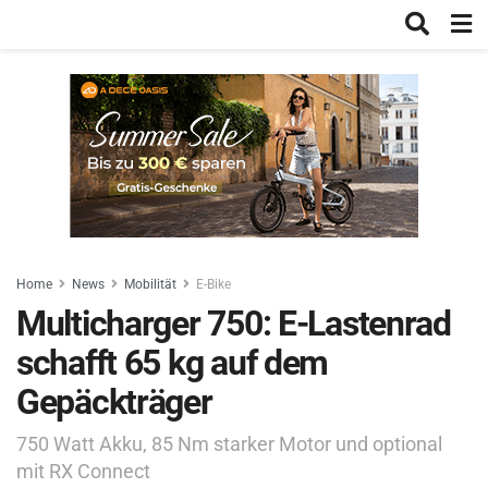
Home
News
Mobilität
E-Bike
Multicharger 750: E-Lastenrad
schafft 65 kg auf dem
Gepäckträger
750 Watt Akku, 85 Nm starker Motor und optional
mit RX Connect