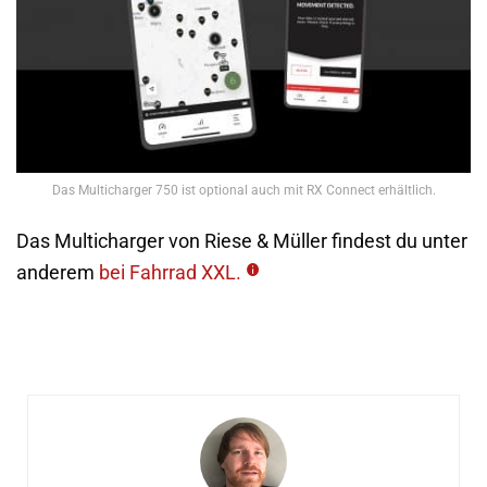
Das Multicharger 750 ist optional auch mit RX Connect erhältlich.
Das Multicharger von Riese & Müller findest du unter
anderem
bei Fahrrad XXL.