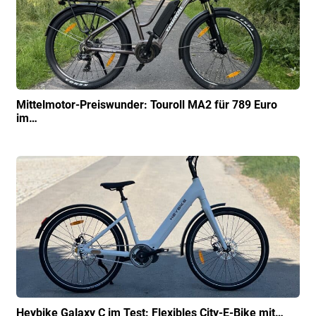
Mittelmotor-Preiswunder: Touroll MA2 für 789 Euro
im…
Heybike Galaxy C im Test: Flexibles City-E-Bike mit…