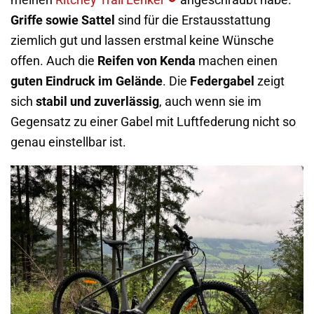
meinen
Ritchey Trail Lenker
angeschraubt habe.
Griffe sowie Sattel
sind für die Erstausstattung
ziemlich gut und lassen erstmal keine Wünsche
offen. Auch die
Reifen von Kenda
machen einen
guten Eindruck im Gelände
. Die
Federgabel
zeigt
sich
stabil und zuverlässig
, auch wenn sie im
Gegensatz zu einer Gabel mit Luftfederung nicht so
genau einstellbar ist.