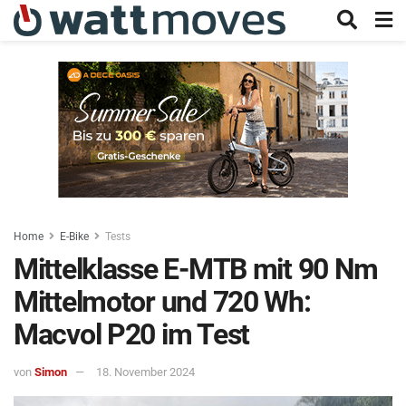
Home
E-Bike
Tests
Mittelklasse E-MTB mit 90 Nm
Mittelmotor und 720 Wh:
Macvol P20 im Test
von
Simon
18. November 2024