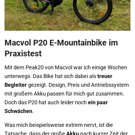
Macvol P20 E-Mountainbike im
Praxistest
Mit dem Peak20 von Macvol war ich einige Wochen
unterwegs. Das Bike hat sich dabei als
treuer
Begleiter
gezeigt. Design, Preis und Antriebssystem
mit großem Akku passen für mich gut zusammen.
Doch das P20 hat auch leider noch
ein paar
Schwächen
.
Was mich beispielsweise extrem nervt, ist die
Tatsache, dass der große
Akku
nach kurzer Zeit der