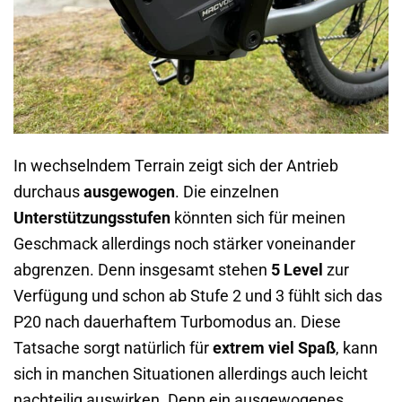
In wechselndem Terrain zeigt sich der Antrieb
durchaus
ausgewogen
. Die einzelnen
Unterstützungsstufen
könnten sich für meinen
Geschmack allerdings noch stärker voneinander
abgrenzen. Denn insgesamt stehen
5 Level
zur
Verfügung und schon ab Stufe 2 und 3 fühlt sich das
P20 nach dauerhaftem Turbomodus an. Diese
Tatsache sorgt natürlich für
extrem viel Spaß
, kann
sich in manchen Situationen allerdings auch leicht
nachteilig auswirken. Denn ein ausgewogenes