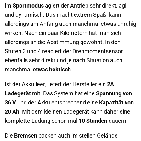
Im
Sportmodus
agiert der Antrieb sehr direkt, agil
und dynamisch. Das macht extrem Spaß, kann
allerdings am Anfang auch manchmal etwas unruhig
wirken. Nach ein paar Kilometern hat man sich
allerdings an die Abstimmung gewöhnt. In den
Stufen 3 und 4 reagiert der Drehmomentsensor
ebenfalls sehr direkt und je nach Situation auch
manchmal
etwas hektisch
.
Ist der Akku leer, liefert der Hersteller ein
2A
Ladegerät
mit. Das System hat eine
Spannung von
36 V
und der Akku entsprechend eine
Kapazität von
20 Ah
. Mit dem kleinen Ladegerät kann daher eine
komplette Ladung schon mal
10 Stunden
dauern.
Die
Bremsen
packen auch im steilen Gelände