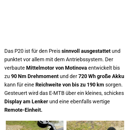
Das P20 ist für den Preis
sinnvoll ausgestattet
und
punktet vor allem mit dem Antriebssystem. Der
verbaute
Mittelmotor von Motinova
entwickelt bis
zu
90 Nm Drehmoment
und der
720 Wh große Akku
kann für eine
Reichweite von bis zu 190 km
sorgen.
Gesteuert wird das E-MTB über ein kleines, schickes
Display am Lenker
und eine ebenfalls wertige
Remote-Einheit.