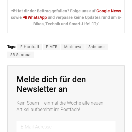
📢 Hat dir der Beitrag gefallen? Folge uns auf
Google News
sowie
📲 WhatsApp
und verpasse keine Updates rund um E-
Bikes, Technik und Smart-Life! 🚴‍♂️⚡
Tags:
E-Hardtail
E-MTB
Motinova
Shimano
SR Suntour
Melde dich für den
Newsletter an
Kein Spam – einmal die Woche alle neuen
Artikel aufbereitet im Postfach!