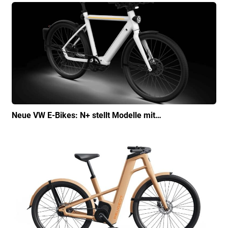
Neue VW E-Bikes: N+ stellt Modelle mit…