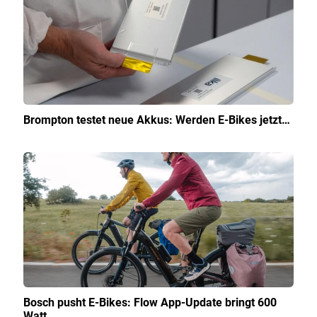
Brompton testet neue Akkus: Werden E-Bikes jetzt…
Bosch pusht E-Bikes: Flow App-Update bringt 600
Watt…