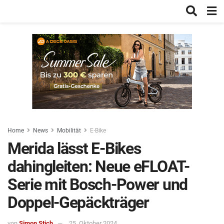
Home
News
Mobilität
E-Bike
Merida lässt E-Bikes
dahingleiten: Neue eFLOAT-
Serie mit Bosch-Power und
Doppel-Gepäckträger
von
Simon Stich
25. Oktober 2024