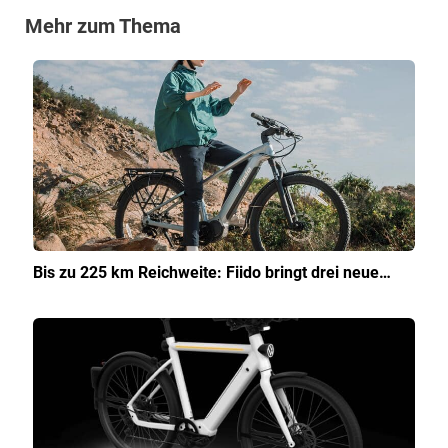
Mehr zum Thema
Bis zu 225 km Reichweite: Fiido bringt drei neue…