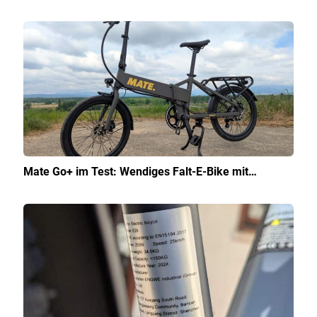
Mate Go+ im Test: Wendiges Falt-E-Bike mit…