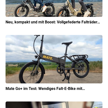
Neu, kompakt und mit Boost: Vollgefederte Falträder…
Mate Go+ im Test: Wendiges Falt-E-Bike mit…