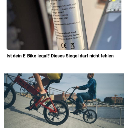
Ist dein E-Bike legal? Dieses Siegel darf nicht fehlen