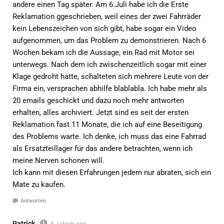
andere einen Tag später. Am 6.Juli habe ich die Erste
Reklamation ggeschrieben, weil eines der zwei Fahrräder
kein Lebenszeichen von sich gibt, habe sogar ein Video
aufgenommen, um das Problem zu demonstrieren. Nach 6
Wochen bekam ich die Aussage, ein Rad mit Motor sei
unterwegs. Nach dem ich zwischenzeitlich sogar mit einer
Klage gedroht hatte, schalteten sich mehrere Leute von der
Firma ein, versprachen abhilfe blablabla. Ich habe mehr als
20 emails geschickt und dazu noch mehr antworten
erhalten, alles archiviert. Jetzt sind es seit der ersten
Reklamation fast 11 Monate, die ich auf eine Beseitigung
des Problems warte. Ich denke, ich muss das eine Fahrrad
als Ersatzteillager für das andere betrachten, wenn ich
meine Nerven schonen will.
Ich kann mit diesen Erfahrungen jedem nur abraten, sich ein
Mate zu kaufen.
Antworten
Patrick