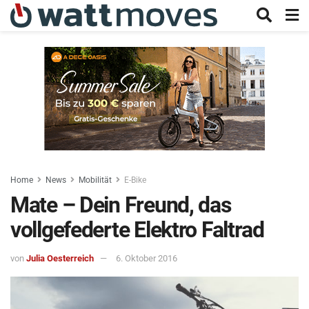
Home
News
Mobilität
E-Bike
Mate – Dein Freund, das
vollgefederte Elektro Faltrad
von
Julia Oesterreich
6. Oktober 2016