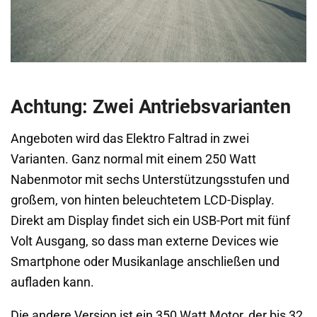
Achtung: Zwei Antriebsvarianten
Angeboten wird das Elektro Faltrad in zwei
Varianten. Ganz normal mit einem 250 Watt
Nabenmotor mit sechs Unterstützungsstufen und
großem, von hinten beleuchtetem LCD-Display.
Direkt am Display findet sich ein USB-Port mit fünf
Volt Ausgang, so dass man externe Devices wie
Smartphone oder Musikanlage anschließen und
aufladen kann.
Die andere Version ist ein 350 Watt Motor, der bis 32