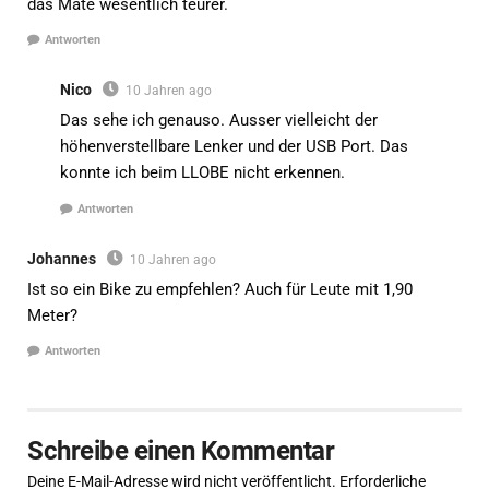
das Mate wesentlich teurer.
Antworten
Nico
10 Jahren ago
Das sehe ich genauso. Ausser vielleicht der
höhenverstellbare Lenker und der USB Port. Das
konnte ich beim LLOBE nicht erkennen.
Antworten
Johannes
10 Jahren ago
Ist so ein Bike zu empfehlen? Auch für Leute mit 1,90
Meter?
Antworten
Schreibe einen Kommentar
Deine E-Mail-Adresse wird nicht veröffentlicht.
Erforderliche