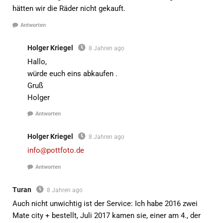
hätten wir die Räder nicht gekauft.
Antworten
Holger Kriegel
8 Jahren ago
Hallo,
würde euch eins abkaufen .
Gruß
Holger
Antworten
Holger Kriegel
8 Jahren ago
info@pottfoto.de
Antworten
Turan
8 Jahren ago
Auch nicht unwichtig ist der Service: Ich habe 2016 zwei
Mate city + bestellt, Juli 2017 kamen sie, einer am 4., der