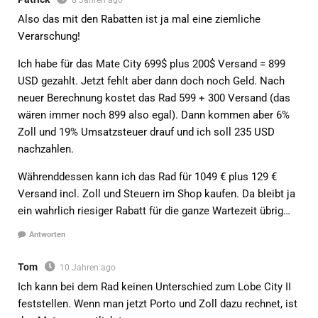
8 Jahren ago
Also das mit den Rabatten ist ja mal eine ziemliche
Verarschung!
Ich habe für das Mate City 699$ plus 200$ Versand = 899
USD gezahlt. Jetzt fehlt aber dann doch noch Geld. Nach
neuer Berechnung kostet das Rad 599 + 300 Versand (das
wären immer noch 899 also egal). Dann kommen aber 6%
Zoll und 19% Umsatzsteuer drauf und ich soll 235 USD
nachzahlen.
Währenddessen kann ich das Rad für 1049 € plus 129 €
Versand incl. Zoll und Steuern im Shop kaufen. Da bleibt ja
ein wahrlich riesiger Rabatt für die ganze Wartezeit übrig…
Antworten
Tom
10 Jahren ago
Ich kann bei dem Rad keinen Unterschied zum Lobe City II
feststellen. Wenn man jetzt Porto und Zoll dazu rechnet, ist