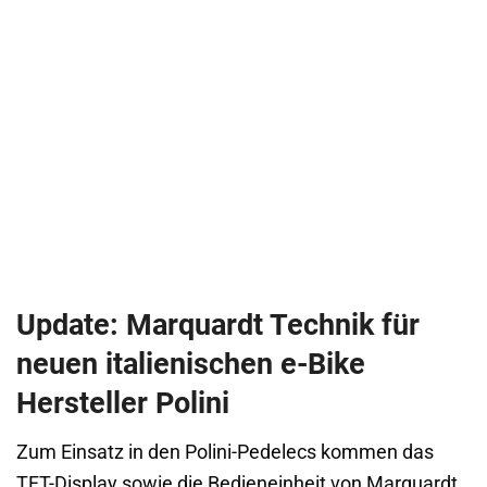
Update: Marquardt Technik für
neuen italienischen e-Bike
Hersteller Polini
Zum Einsatz in den Polini-Pedelecs kommen das
TFT-Display sowie die Bedieneinheit von Marquardt.