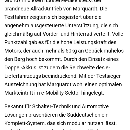
Grund? In diesem Lasten-e-Bike steckt der
brandneue Allrad-Antrieb von Marquardt. Die
Testfahrer zeigten sich begeistert über die
angenehm ausgesteuerte Unterstützung, die sich
gleichmäßig auf Vorder- und Hinterrad verteilt. Volle
Punktzahl gab es für die hohe Leistungskraft des
Motors, der auch mehr als 50kg an Gepäck mühelos
den Berg hoch bekommt. Durch den Einsatz eines
Doppel-Akkus ist zudem die Reichweite des e-
Lieferfahrzeugs beeindruckend. Mit der Testsieger-
Auszeichnung hat Marquardt wohl einen optimalen
Markteintritt im e-Mobility Sektor hingelegt.
Bekannt für Schalter-Technik und Automotive
Lösungen präsentieren die Süddeutschen ein
Komplett-System, das sich modular nutzen lässt.