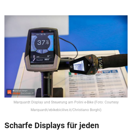
Marquardt Display und Steuerung am Polini e-Bike (Foto: Courtesy
Marquardt/ebikebicilive.it/Christiano Borghi)
Scharfe Displays für jeden