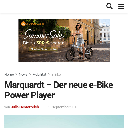
Home
News
Mobilität
E-Bike
Marquardt – Der neue e-Bike
Power Player
von
Julia Oesterreich
1. September 2016