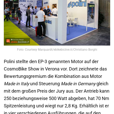
Foto: Courtesy Marquardt/ebikebiciive.it/Christiano Borghi
Polini stellte den EP-3 genannten Motor auf der
CosmoBike Show in Verona vor. Dort zeichnete das
Bewertungsgremium die Kombination aus Motor
Made in Italy
und Steuerung
Made in Germany
gleich
mit dem großen Preis der Jury aus. Der Antrieb kann
250 beziehungsweise 500 Watt abgeben, hat 70 Nm
Spitzenleistung und wiegt nur 2,8 Kg. Erhältlich ist er
in vier verschiedenen Ausführungen, die auf den