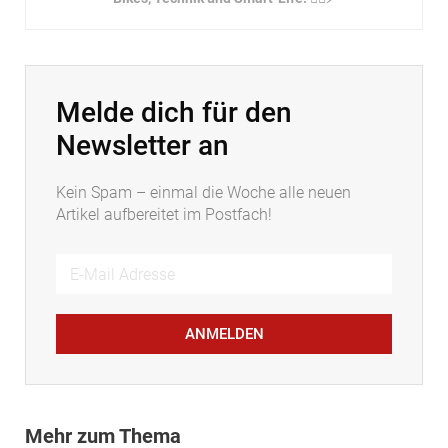
Melde dich für den
Newsletter an
Kein Spam – einmal die Woche alle neuen
Artikel aufbereitet im Postfach!
ANMELDEN
Mehr zum Thema