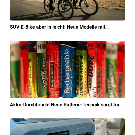
SUV-E-Bike aber in leicht: Neue Modelle mit…
Akku-Durchbruch: Neue Batterie-Technik sorgt für…