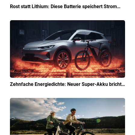
Rost statt Lithium: Diese Batterie speichert Strom…
Zehnfache Energiedichte: Neuer Super-Akku bricht…