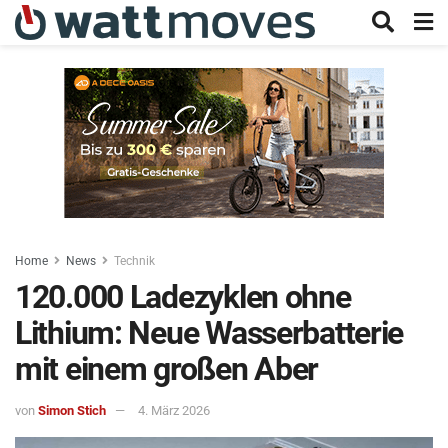
Home
News
Technik
120.000 Ladezyklen ohne
Lithium: Neue Wasserbatterie
mit einem großen Aber
von
Simon Stich
4. März 2026