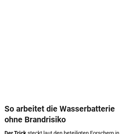
So arbeitet die Wasserbatterie
ohne Brandrisiko
Der Trick
steckt laut den beteiligten Forschern in