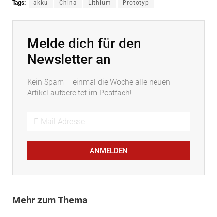
Tags:
akku
China
Lithium
Prototyp
Melde dich für den
Newsletter an
Kein Spam – einmal die Woche alle neuen
Artikel aufbereitet im Postfach!
ANMELDEN
Mehr zum Thema