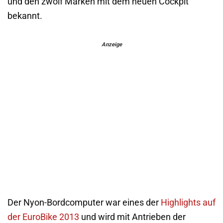
und den zwölf Marken mit dem neuen Cockpit
bekannt.
Anzeige
Der Nyon-Bordcomputer war eines der
Highlights auf
der EuroBike 2013
und wird mit Antrieben der