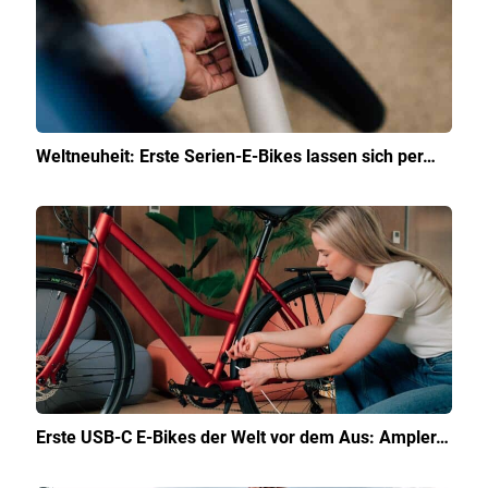
Weltneuheit: Erste Serien-E-Bikes lassen sich per…
Erste USB-C E-Bikes der Welt vor dem Aus: Ampler…