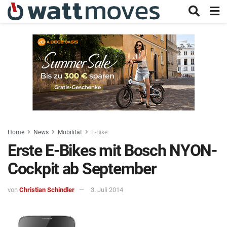
Home
News
Mobilität
E-Bike
Erste E-Bikes mit Bosch NYON-
Cockpit ab September
von
Christian Schindler
3. Juli 2014