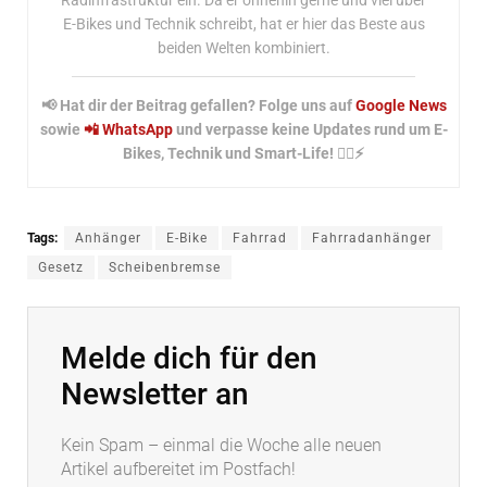
E-Bikes und Technik schreibt, hat er hier das Beste aus
beiden Welten kombiniert.
📢 Hat dir der Beitrag gefallen? Folge uns auf
Google News
sowie
📲 WhatsApp
und verpasse keine Updates rund um E-
Bikes, Technik und Smart-Life! 🚴‍♂️⚡
Tags:
Anhänger
E-Bike
Fahrrad
Fahrradanhänger
Gesetz
Scheibenbremse
Melde dich für den
Newsletter an
Kein Spam – einmal die Woche alle neuen
Artikel aufbereitet im Postfach!