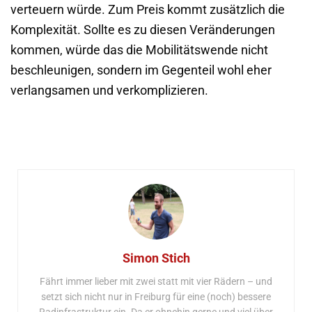
verteuern würde. Zum Preis kommt zusätzlich die
Komplexität. Sollte es zu diesen Veränderungen
kommen, würde das die Mobilitätswende nicht
beschleunigen, sondern im Gegenteil wohl eher
verlangsamen und verkomplizieren.
Simon Stich
Fährt immer lieber mit zwei statt mit vier Rädern – und
setzt sich nicht nur in Freiburg für eine (noch) bessere
Radinfrastruktur ein. Da er ohnehin gerne und viel über