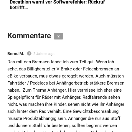
Decathlon warnt vor Softwarefehler: Rückruf
betrifft…
Kommentare
2
Bernd M.
2 Jahren ago
Das mit den Bremsen fände ich zum Teil gut. Wenn ich
sehe, das Billighersteller V-Brake oder Felgenbremsen an
eBike verbauen, mus etwas geregelt werden. Auch müssten
Fahrräder / Pedelecs bei Anhängerbetrieb stärkere Bremsen
haben.. Zum Thema Anhänger. Hier vermisse ich eher eine
Spiegelpflicht für Räder mit Anhänger. Radfahrende sehen
nicht, was machen ihre Kinder, sehen nicht wie ihr Anhänger
sich hinter dem Rad verhält. Eine Gewichtsbeschränkung
müsste Produktabhängig sein. Anhänger die nur aus Stoff
und dünnem Stahlrohr bestehen, sollten begrenz werden