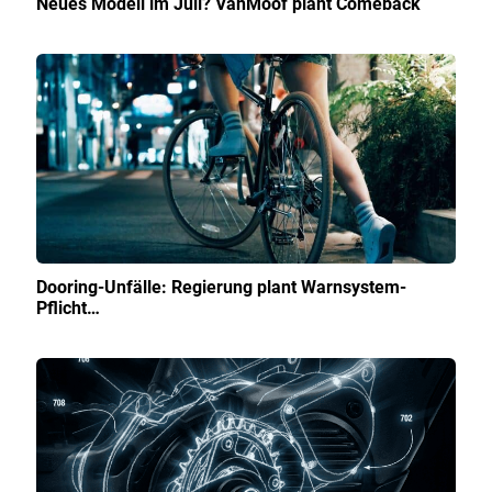
Neues Modell im Juli? VanMoof plant Comeback
Dooring-Unfälle: Regierung plant Warnsystem-
Pflicht…