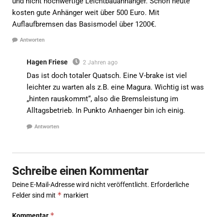
und nicht hochwertige Leichtbauanhänger. Schon heute
kosten gute Anhänger weit über 500 Euro. Mit
Auflaufbremsen das Basismodel über 1200€.
Antworten
Hagen Friese
2 Jahren ago
Das ist doch totaler Quatsch. Eine V-brake ist viel
leichter zu warten als z.B. eine Magura. Wichtig ist was
„hinten rauskommt“, also die Bremsleistung im
Alltagsbetrieb. In Punkto Anhaenger bin ich einig.
Antworten
Schreibe einen Kommentar
Deine E-Mail-Adresse wird nicht veröffentlicht.
Erforderliche
*
Felder sind mit
markiert
*
Kommentar