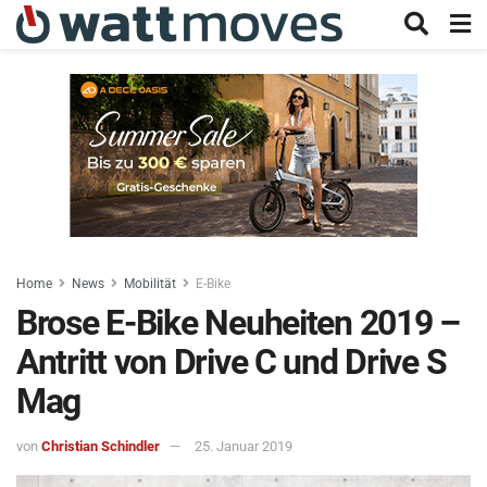
Home
News
Mobilität
E-Bike
Brose E-Bike Neuheiten 2019 –
Antritt von Drive C und Drive S
Mag
von
Christian Schindler
25. Januar 2019