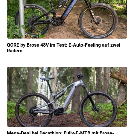
QORE by Brose 48V im Test: E-Auto-Feeling auf zwei
Rädern
Mega-Deal bei Decathlon: Fully-E-MTB mit Brose-