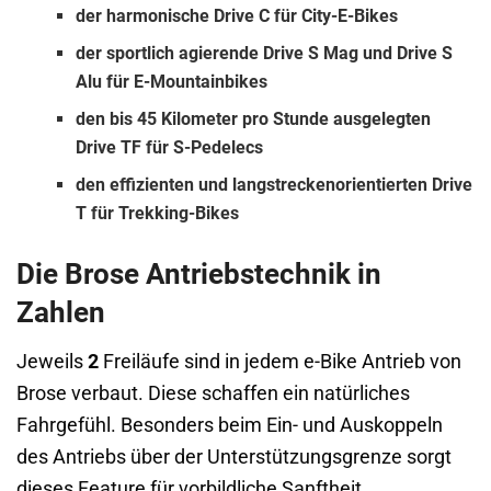
der harmonische
Drive C für City-E-Bikes
der sportlich agierende
Drive S
Mag
und Drive S
Alu
für E-Mountainbikes
den bis 45 Kilometer pro Stunde ausgelegten
Drive TF für S-Pedelecs
den effizienten und langstreckenorientierten
Drive
T für Trekking-Bikes
Die Brose Antriebstechnik in
Zahlen
Jeweils
2
Freiläufe sind in jedem e-Bike Antrieb von
Brose verbaut. Diese schaffen ein natürliches
Fahrgefühl. Besonders beim Ein- und Auskoppeln
des Antriebs über der Unterstützungsgrenze sorgt
dieses Feature für vorbildliche Sanftheit.