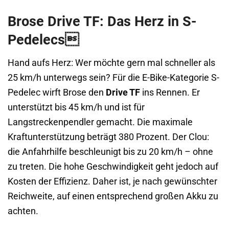
Brose Drive TF: Das Herz in S-
Pedelecs
Hand aufs Herz: Wer möchte gern mal schneller als
25 km/h unterwegs sein? Für die E-Bike-Kategorie S-
Pedelec wirft Brose den
Drive TF
ins Rennen. Er
unterstützt bis 45 km/h und ist für
Langstreckenpendler gemacht. Die maximale
Kraftunterstützung beträgt 380 Prozent. Der Clou:
die Anfahrhilfe beschleunigt bis zu 20 km/h – ohne
zu treten. Die hohe Geschwindigkeit geht jedoch auf
Kosten der Effizienz. Daher ist, je nach gewünschter
Reichweite, auf einen entsprechend großen Akku zu
achten.