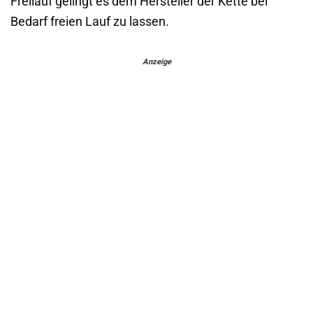
Freilauf gelingt es dem Hersteller der Kette bei
Bedarf freien Lauf zu lassen.
Anzeige