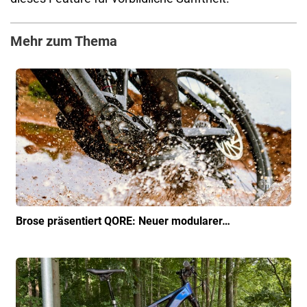
Mehr zum Thema
Brose präsentiert QORE: Neuer modularer…