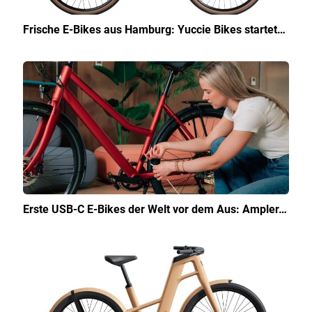
Frische E-Bikes aus Hamburg: Yuccie Bikes startet…
Erste USB-C E-Bikes der Welt vor dem Aus: Ampler…