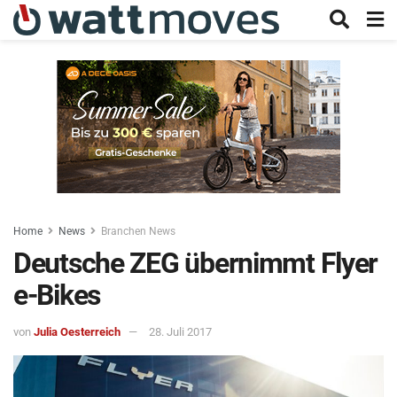
Home
News
Branchen News
Deutsche ZEG übernimmt Flyer
e-Bikes
von
Julia Oesterreich
28. Juli 2017