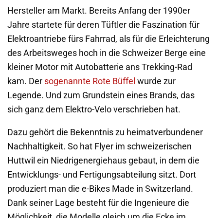
Hersteller am Markt. Bereits Anfang der 1990er
Jahre startete für deren Tüftler die Faszination für
Elektroantriebe fürs Fahrrad, als für die Erleichterung
des Arbeitsweges hoch in die Schweizer Berge eine
kleiner Motor mit Autobatterie ans Trekking-Rad
kam. Der
sogenannte Rote Büffel
wurde zur
Legende. Und zum Grundstein eines Brands, das
sich ganz dem Elektro-Velo verschrieben hat.
Dazu gehört die Bekenntnis zu heimatverbundener
Nachhaltigkeit. So hat Flyer im schweizerischen
Huttwil ein Niedrigenergiehaus gebaut, in dem die
Entwicklungs- und Fertigungsabteilung sitzt. Dort
produziert man die e-Bikes Made in Switzerland.
Dank seiner Lage besteht für die Ingenieure die
Möglichkeit, die Modelle gleich um die Ecke im