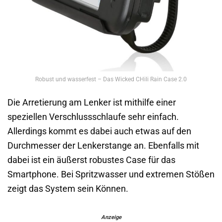
Robust und wasserfest – Das Wicked CHili Rain Case 2.0
Die Arretierung am Lenker ist mithilfe einer
speziellen Verschlussschlaufe sehr einfach.
Allerdings kommt es dabei auch etwas auf den
Durchmesser der Lenkerstange an. Ebenfalls mit
dabei ist ein äußerst robustes Case für das
Smartphone. Bei Spritzwasser und extremen Stößen
zeigt das System sein Können.
Anzeige