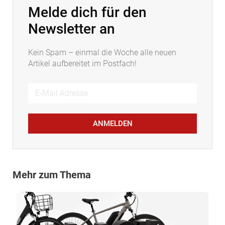
Melde dich für den
Newsletter an
Kein Spam – einmal die Woche alle neuen
Artikel aufbereitet im Postfach!
ANMELDEN
Mehr zum Thema