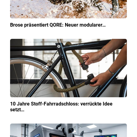
Brose präsentiert QORE: Neuer modularer…
10 Jahre Stoff-Fahrradschloss: verrückte Idee
setzt…