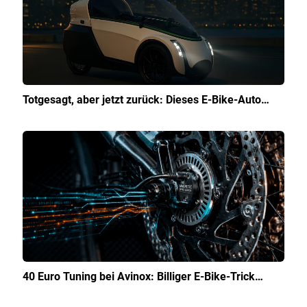
Totgesagt, aber jetzt zurück: Dieses E-Bike-Auto…
40 Euro Tuning bei Avinox: Billiger E-Bike-Trick…