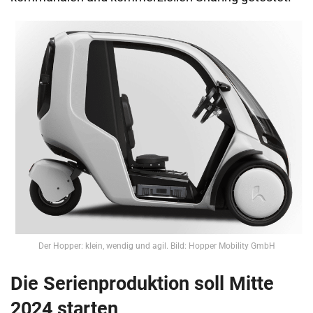
Der Hopper: klein, wendig und agil. Bild: Hopper Mobility GmbH
Die Serienproduktion soll Mitte
2024 starten