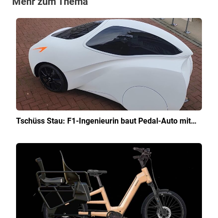
Mehr zum Thema
Tschüss Stau: F1-Ingenieurin baut Pedal-Auto mit…