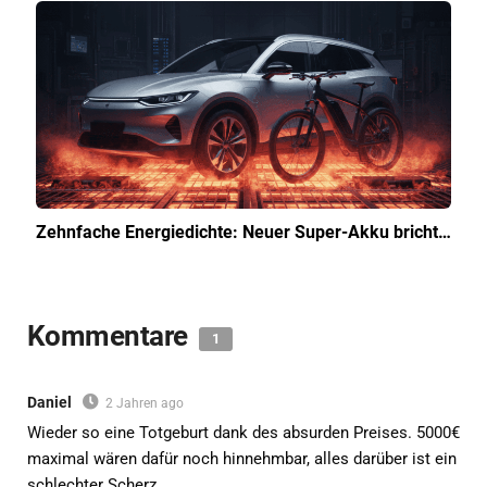
Zehnfache Energiedichte: Neuer Super-Akku bricht…
Kommentare
1
Daniel
2 Jahren ago
Wieder so eine Totgeburt dank des absurden Preises. 5000€
maximal wären dafür noch hinnehmbar, alles darüber ist ein
schlechter Scherz.