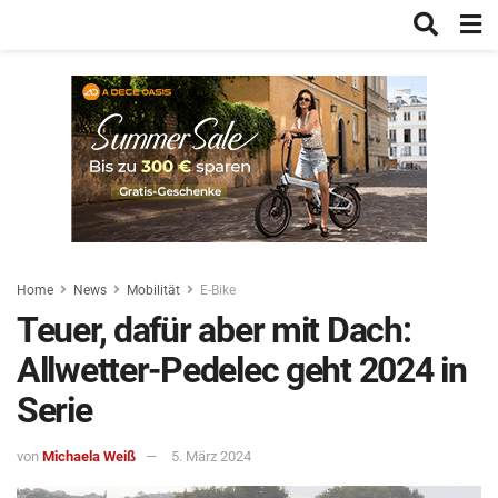
Home
News
Mobilität
E-Bike
Teuer, dafür aber mit Dach:
Allwetter-Pedelec geht 2024 in
Serie
von
Michaela Weiß
5. März 2024