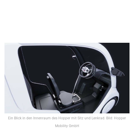
Ein Blick in den Innenraum des Hopper mit Sitz und Lenkrad. Bild: Hopper
Mobility GmbH