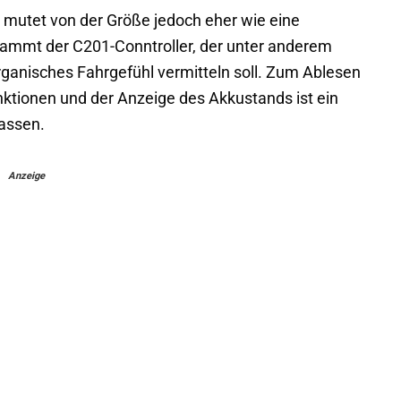
r mutet von der Größe jedoch eher wie eine
tammt der C201-Conntroller, der unter anderem
anisches Fahrgefühl vermitteln soll. Zum Ablesen
nktionen und der Anzeige des Akkustands ist ein
lassen.
Anzeige