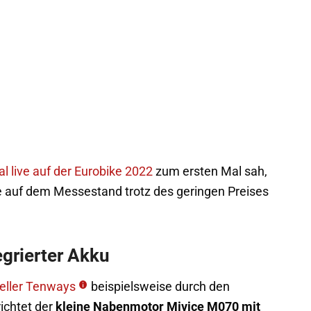
 live auf der Eurobike 2022
zum ersten Mal sah,
kte auf dem Messestand trotz des geringen Preises
egrierter Akku
teller Tenways
beispielsweise durch den
ichtet der
kleine Nabenmotor Mivice M070 mit