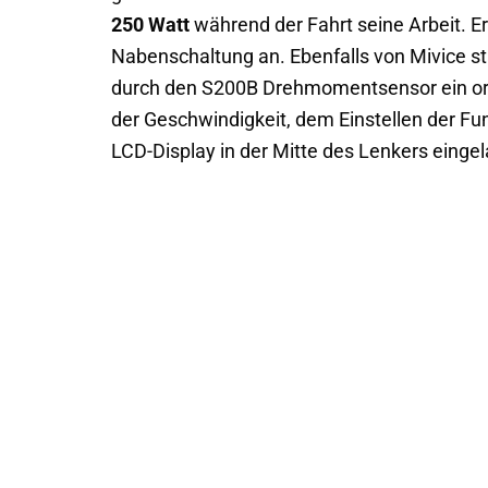
250 Watt
während der Fahrt seine Arbeit. E
Nabenschaltung an. Ebenfalls von Mivice s
durch den S200B Drehmomentsensor ein org
der Geschwindigkeit, dem Einstellen der Fu
LCD-Display in der Mitte des Lenkers einge