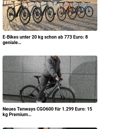
E-Bikes unter 20 kg schon ab 773 Euro: 8
geniale…
Neues Tenways CGO600 für 1.299 Euro: 15
kg Premium…