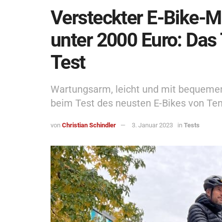
Versteckter E-Bike-M
unter 2000 Euro: Da
Test
Wartungsarm, leicht und mit bequemem
beim Test des neusten E-Bikes von Te
von
Christian Schindler
3. Januar 2023
in
Tests