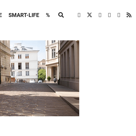
E
SMART-LIFE
%