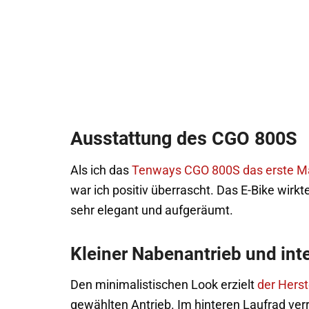
Ausstattung des CGO 800S
Als ich das
Tenways CGO 800S das erste Mal
war ich positiv überrascht. Das E-Bike wir
sehr elegant und aufgeräumt.
Kleiner Nabenantrieb und int
Den minimalistischen Look erzielt
der Hers
gewählten Antrieb. Im hinteren Laufrad verr