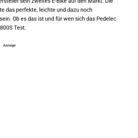
ersteller sein zweites E-Bike auf den Markt. Die
e das perfekte, leichte und dazu noch
ein. Ob es das ist und für wen sich das Pedelec
 800S Test.
Anzeige