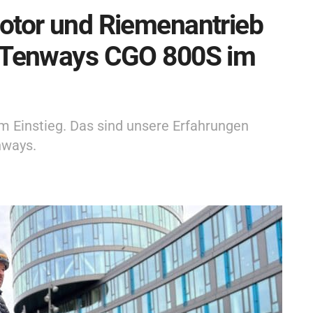
otor und Riemenantrieb
s Tenways CGO 800S im
 Einstieg. Das sind unsere Erfahrungen
nways.