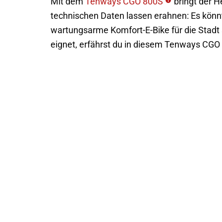
Mit dem
Tenways CGO 800S
bringt der H
technischen Daten lassen erahnen: Es könnt
wartungsarme Komfort-E-Bike für die Stadt s
eignet, erfährst du in diesem Tenways CGO