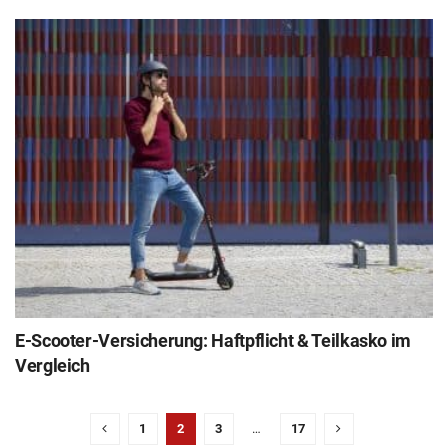
E-Scooter-Versicherung: Haftpflicht & Teilkasko im
Vergleich
1
2
3
…
17