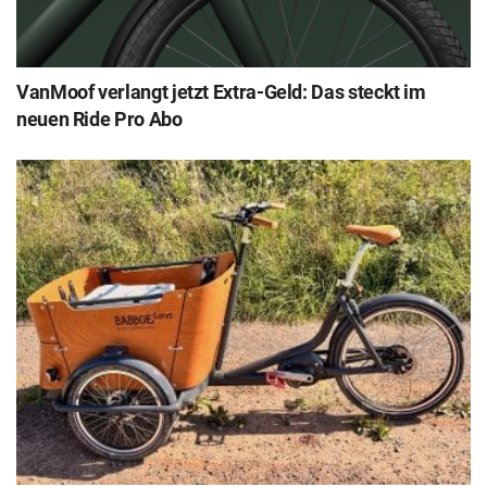
VanMoof verlangt jetzt Extra-Geld: Das steckt im
neuen Ride Pro Abo