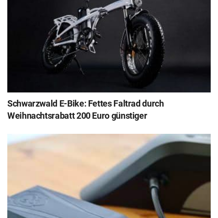
Schwarzwald E-Bike: Fettes Faltrad durch
Weihnachtsrabatt 200 Euro günstiger