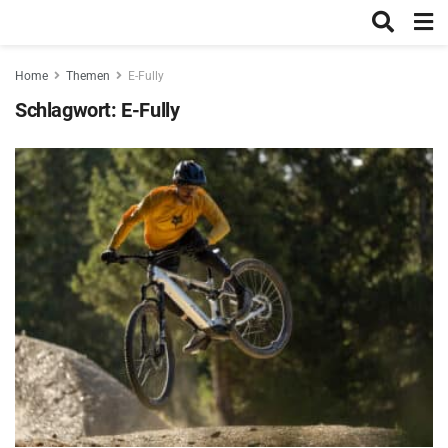
Home
Themen
E-Fully
Schlagwort:
E-Fully