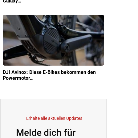
Galaxy…
DJI Avinox: Diese E-Bikes bekommen den
Powermotor…
Erhalte alle aktuellen Updates
Melde dich für