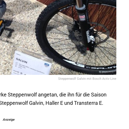
Steppenwolf Galvin mit Bosch Activ Line
ke Steppenwolf angetan, die ihn für die Saison
teppenwolf Galvin, Haller E und Transterra E.
Anzeige