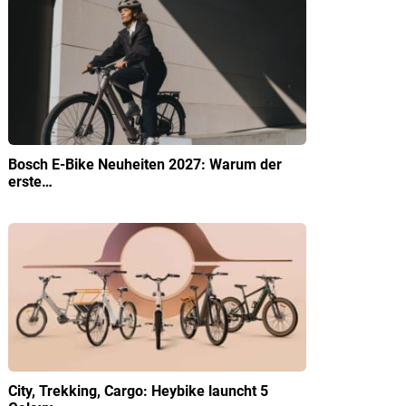
Bosch E-Bike Neuheiten 2027: Warum der
erste…
City, Trekking, Cargo: Heybike launcht 5