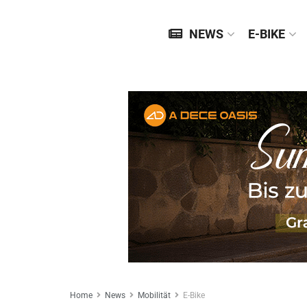
NEWS
E-BIKE
Home
News
Mobilität
E-Bike