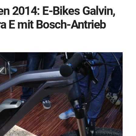
n 2014: E-Bikes Galvin,
ra E mit Bosch-Antrieb