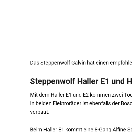
Das Steppenwolf Galvin hat einen empfohle
Steppenwolf Haller E1 und H
Mit dem Haller E1 und E2 kommen zwei Tou
In beiden Elektroräder ist ebenfalls der B
verbaut.
Beim Haller E1 kommt eine 8-Gang Alfine S