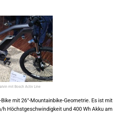
lvin mit Bosch Activ Line
E-Bike mit 26“-Mountainbike-Geometrie. Es ist mit
Km/h Höchstgeschwindigkeit und 400 Wh Akku am