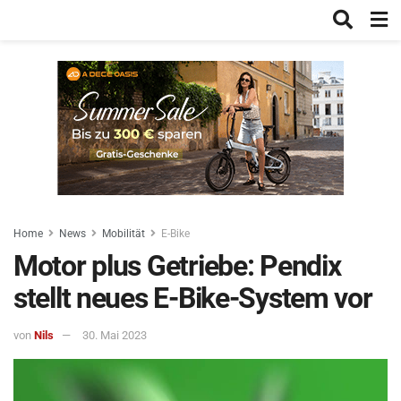
Home
News
Mobilität
E-Bike
Motor plus Getriebe: Pendix
stellt neues E-Bike-System vor
von
Nils
30. Mai 2023