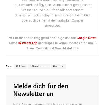
Deutschland und Ägypten. Wenn er nicht gerade unter
Wasser ist und die Luft anhält oder seinem
Schreibtisch-Job nachgeht, ist er meist auf dem Bike
oder auch gerne mit dem autarken Camper
unterwegs.
📢 Hat dir der Beitrag gefallen? Folge uns auf
Google News
sowie
📲 WhatsApp
und verpasse keine Updates rund um E-
Bikes, Technik und Smart-Life! 🚴‍♂️⚡
Tags:
E-Bike
Mittelmotor
Pendix
Melde dich für den
Newsletter an
Kein Spam – einmal die Woche alle neuen