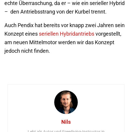
echte Überraschung, da er – wie ein serieller Hybrid
– den Antriebsstrang von der Kurbel trennt.
Auch Pendix hat bereits vor knapp zwei Jahren sein
Konzept eines
seriellen Hybridantriebs
vorgestellt,
am neuen Mittelmotor werden wir das Konzept
jedoch nicht finden.
Nils
Lebt als Autor und Freediving-Instructor in