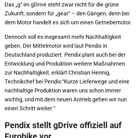
Das „g“ im gDrive steht zwar nicht für die grüne
Zukunft, sondern für „gear“ – den Gängen, denn bei
dem Motor handelt es sich um einen Getriebemotor.
Dennoch soll es insgesamt mehr Nachhaltigkeit
geben. Der Mittelmotor wird laut Pendix in
Deutschland produziert.
Pendix plant auch bei der
Entwicklung und Produktion weitere Maßnahmen
zur Nachhaltigkeit, erklärt Christian Hennig,
Technikchef bei Pendix:“
Kurze
Lieferwege und eine
nachhaltige Produktion waren uns schon immer
wichtig, und mit
dem neuen Antrieb
gehen wir nun
ei
nen Schritt weiter
.“
Pendix stellt gDrive offiziell auf
Eurobike vor