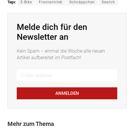
Tags:
E-Bike
Frontantrieb
Schnäppchen
Swytch
Melde dich für den
Newsletter an
Kein Spam – einmal die Woche alle neuen
Artikel aufbereitet im Postfach!
ANMELDEN
Mehr zum Thema