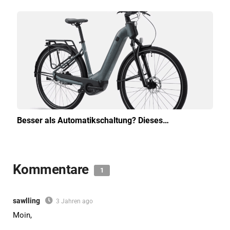
Besser als Automatikschaltung? Dieses…
Kommentare
1
sawlling
3 Jahren ago
Moin,