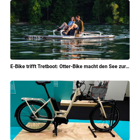
E-Bike trifft Tretboot: Otter-Bike macht den See zur…