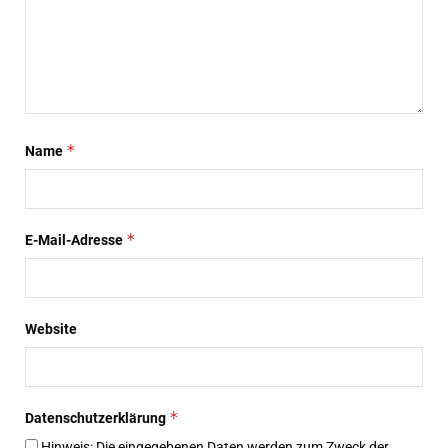
*
Name
*
E-Mail-Adresse
Website
*
Datenschutzerklärung
Hinweis: Die eingegebenen Daten werden zum Zweck der