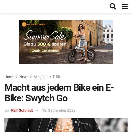
Home
News
Mobilität
E-Bike
Macht aus jedem Bike ein E-
Bike: Swytch Go
von
Ralf Schmidt
18. September 2023