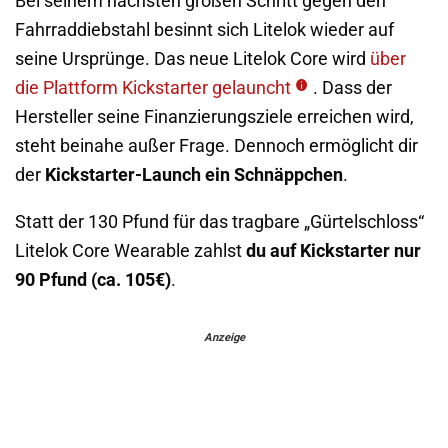
Bei seinem nächsten großen Schritt gegen den
Fahrraddiebstahl besinnt sich Litelok wieder auf
seine Ursprünge. Das neue Litelok Core wird
über
die Plattform Kickstarter gelauncht
. Dass der
Hersteller seine Finanzierungsziele erreichen wird,
steht beinahe außer Frage. Dennoch ermöglicht dir
der
Kickstarter-Launch ein Schnäppchen
.
Statt der 130 Pfund für das tragbare „Gürtelschloss“
Litelok Core Wearable zahlst
du auf Kickstarter nur
90 Pfund (ca. 105€)
.
Anzeige