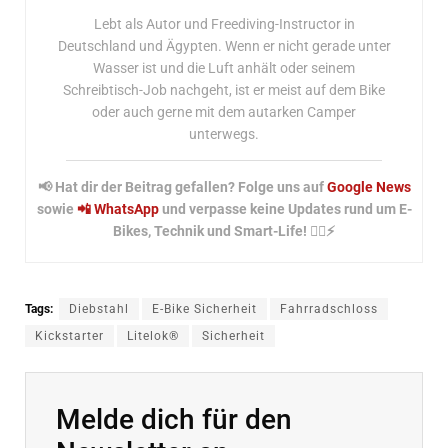
Lebt als Autor und Freediving-Instructor in
Deutschland und Ägypten. Wenn er nicht gerade unter
Wasser ist und die Luft anhält oder seinem
Schreibtisch-Job nachgeht, ist er meist auf dem Bike
oder auch gerne mit dem autarken Camper
unterwegs.
📢 Hat dir der Beitrag gefallen? Folge uns auf
Google News
sowie
📲 WhatsApp
und verpasse keine Updates rund um E-
Bikes, Technik und Smart-Life! 🚴‍♂️⚡
Tags:
Diebstahl
E-Bike Sicherheit
Fahrradschloss
Kickstarter
Litelok®
Sicherheit
Melde dich für den