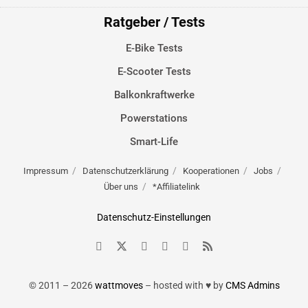
Ratgeber / Tests
E-Bike Tests
E-Scooter Tests
Balkonkraftwerke
Powerstations
Smart-Life
Impressum
Datenschutzerklärung
Kooperationen
Jobs
Über uns
*Affiliatelink
Datenschutz-Einstellungen
© 2011 – 2026
wattmoves
– hosted with ♥ by
CMS Admins