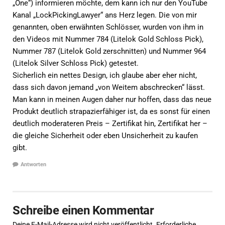
„One“) informieren möchte, dem kann ich nur den YouTube
Kanal „LockPickingLawyer“ ans Herz legen. Die von mir
genannten, oben erwähnten Schlösser, wurden von ihm in
den Videos mit Nummer 784 (Litelok Gold Schloss Pick),
Nummer 787 (Litelok Gold zerschnitten) und Nummer 964
(Litelok Silver Schloss Pick) getestet.
Sicherlich ein nettes Design, ich glaube aber eher nicht,
dass sich davon jemand „von Weitem abschrecken“ lässt.
Man kann in meinen Augen daher nur hoffen, dass das neue
Produkt deutlich strapazierfähiger ist, da es sonst für einen
deutlich moderateren Preis – Zertifikat hin, Zertifikat her –
die gleiche Sicherheit oder eben Unsicherheit zu kaufen
gibt.
Antworten
Schreibe einen Kommentar
Deine E-Mail-Adresse wird nicht veröffentlicht.
Erforderliche