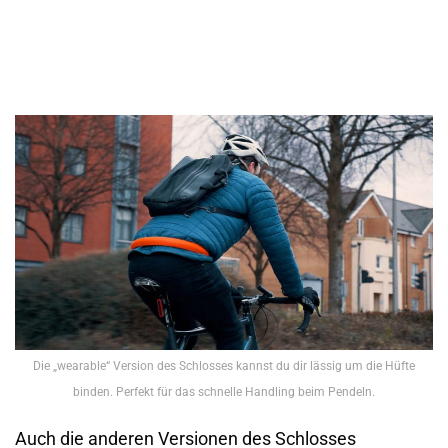
Die „wearable“ Version des Schlosses kannst du dir lässig um die Hüfte
binden. Perfekt für das schnelle Handling beim Pendeln.
Auch die anderen Versionen des Schlosses