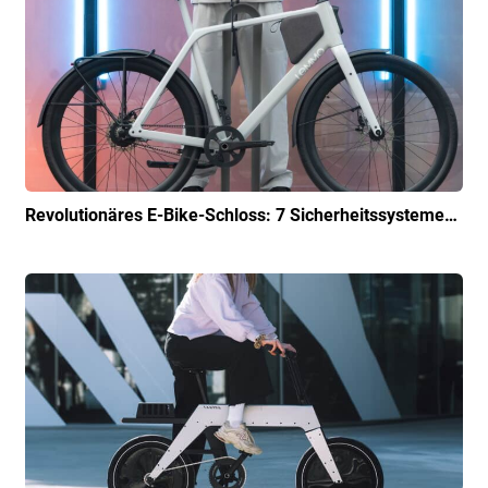
Revolutionäres E-Bike-Schloss: 7 Sicherheitssysteme…