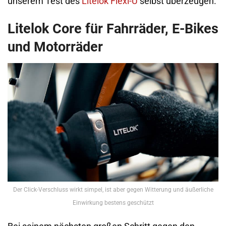
unserem Test des
Litelok Flexi-U
selbst überzeugen.
Litelok Core für Fahrräder, E-Bikes
und Motorräder
Der Click-Verschluss wirkt simpel, ist aber gegen Witterung und äußerliche
Einwirkung bestens geschützt