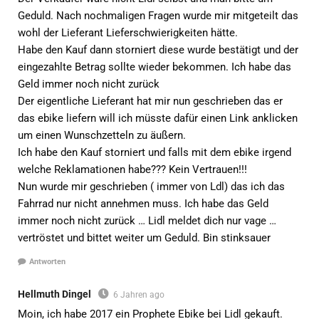
Geduld. Nach nochmaligen Fragen wurde mir mitgeteilt das
wohl der Lieferant Lieferschwierigkeiten hätte.
Habe den Kauf dann storniert diese wurde bestätigt und der
eingezahlte Betrag sollte wieder bekommen. Ich habe das
Geld immer noch nicht zurück
Der eigentliche Lieferant hat mir nun geschrieben das er
das ebike liefern will ich müsste dafür einen Link anklicken
um einen Wunschzetteln zu äußern.
Ich habe den Kauf storniert und falls mit dem ebike irgend
welche Reklamationen habe??? Kein Vertrauen!!!
Nun wurde mir geschrieben ( immer von Ldl) das ich das
Fahrrad nur nicht annehmen muss. Ich habe das Geld
immer noch nicht zurück … Lidl meldet dich nur vage …
vertröstet und bittet weiter um Geduld. Bin stinksauer
Antworten
Hellmuth Dingel
6 Jahren ago
Moin, ich habe 2017 ein Prophete Ebike bei Lidl gekauft.