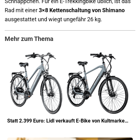
Schnäppchen. Für ein E-Trekkingbike üblich, ist das
Rad mit einer
3×8 Kettenschaltung von Shimano
ausgestattet und wiegt ungefähr 26 kg.
Mehr zum Thema
Statt 2.399 Euro: Lidl verkauft E-Bike von Kultmarke…