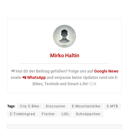
Mirko Haltin
📢 Hat dir der Beitrag gefallen? Folge uns auf
Google News
sowie
📲 WhatsApp
und verpasse keine Updates rund um E-
Bikes, Technik und Smart-Life! 🚴‍♂️⚡
Tags:
City E-Bike
Discounter
E-Mountainbike
E-MTB
E-Trekkingrad
Fischer
LIDL
Schnäppchen