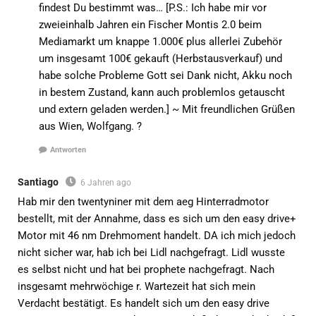
findest Du bestimmt was… [P.S.: Ich habe mir vor
zweieinhalb Jahren ein Fischer Montis 2.0 beim
Mediamarkt um knappe 1.000€ plus allerlei Zubehör
um insgesamt 100€ gekauft (Herbstausverkauf) und
habe solche Probleme Gott sei Dank nicht, Akku noch
in bestem Zustand, kann auch problemlos getauscht
und extern geladen werden.] ~ Mit freundlichen Grüßen
aus Wien, Wolfgang. ?
Antworten
Santiago
6 Jahren ago
Hab mir den twentyniner mit dem aeg Hinterradmotor
bestellt, mit der Annahme, dass es sich um den easy drive+
Motor mit 46 nm Drehmoment handelt. DA ich mich jedoch
nicht sicher war, hab ich bei Lidl nachgefragt. Lidl wusste
es selbst nicht und hat bei prophete nachgefragt. Nach
insgesamt mehrwöchige r. Wartezeit hat sich mein
Verdacht bestätigt. Es handelt sich um den easy drive