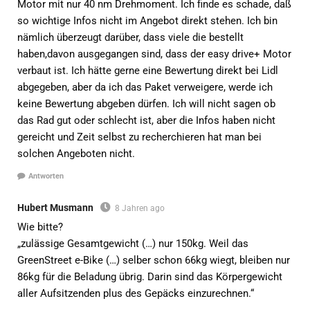
Motor mit nur 40 nm Drehmoment. Ich finde es schade, daß
so wichtige Infos nicht im Angebot direkt stehen. Ich bin
nämlich überzeugt darüber, dass viele die bestellt
haben,davon ausgegangen sind, dass der easy drive+ Motor
verbaut ist. Ich hätte gerne eine Bewertung direkt bei Lidl
abgegeben, aber da ich das Paket verweigere, werde ich
keine Bewertung abgeben dürfen. Ich will nicht sagen ob
das Rad gut oder schlecht ist, aber die Infos haben nicht
gereicht und Zeit selbst zu recherchieren hat man bei
solchen Angeboten nicht.
Antworten
Hubert Musmann
8 Jahren ago
Wie bitte?
„zulässige Gesamtgewicht (…) nur 150kg. Weil das
GreenStreet e-Bike (…) selber schon 66kg wiegt, bleiben nur
86kg für die Beladung übrig. Darin sind das Körpergewicht
aller Aufsitzenden plus des Gepäcks einzurechnen.“