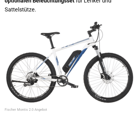
optionalen Beleuchtungsset
für Lenker und
Sattelstütze.
Fischer Montis 2.0 Angebot