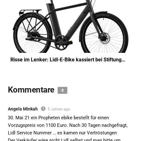
Risse im Lenker: Lidl-E-Bike kassiert bei Stiftung…
Kommentare
8
Angela Minkah
5 Jahren ago
30. Mai 21 ein Propheten ebike bestellt für einen
Vorzugspreis von 1100 Euro. Nach 30 Tagen nachgefragt,
Lidl Service Nummer … es kamen nur Vertröstungen
Der Verkäufer wäre nicht Lidl selbst und man bitte um