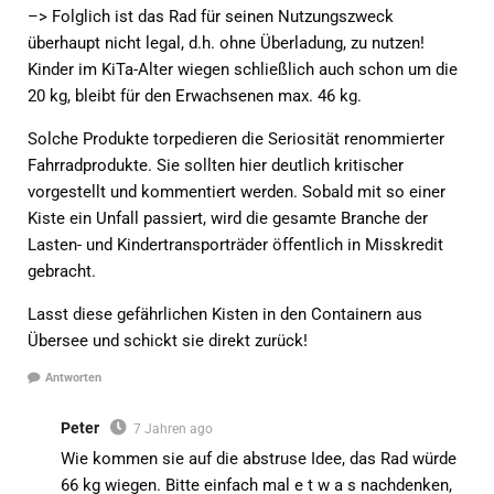
–> Folglich ist das Rad für seinen Nutzungszweck
überhaupt nicht legal, d.h. ohne Überladung, zu nutzen!
Kinder im KiTa-Alter wiegen schließlich auch schon um die
20 kg, bleibt für den Erwachsenen max. 46 kg.
Solche Produkte torpedieren die Seriosität renommierter
Fahrradprodukte. Sie sollten hier deutlich kritischer
vorgestellt und kommentiert werden. Sobald mit so einer
Kiste ein Unfall passiert, wird die gesamte Branche der
Lasten- und Kindertransporträder öffentlich in Misskredit
gebracht.
Lasst diese gefährlichen Kisten in den Containern aus
Übersee und schickt sie direkt zurück!
Antworten
Peter
7 Jahren ago
Wie kommen sie auf die abstruse Idee, das Rad würde
66 kg wiegen. Bitte einfach mal e t w a s nachdenken,