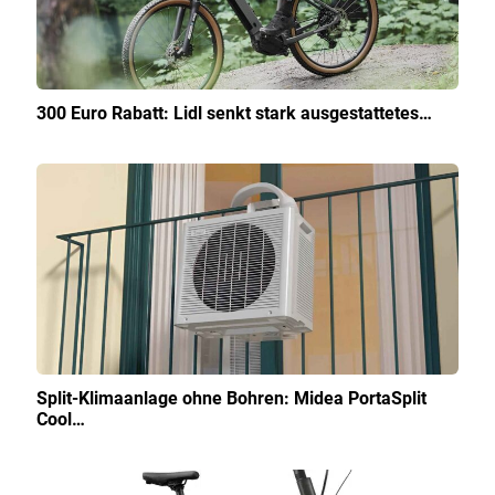
300 Euro Rabatt: Lidl senkt stark ausgestattetes…
Split-Klimaanlage ohne Bohren: Midea PortaSplit
Cool…