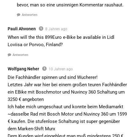
bevor, man so eine unsinnigen Kommentar raushaut.
Antworten
Pauli Ahvonen
8 Jahren ago
When will the this 899Euro e-Bike be available in Lidl
Loviisa or Porvoo, Finland?
Antworten
Wolfgang Neher
10 Jahren ago
Die Fachhändler spinnen und sind Wucherer!
Letztes Jahr war hier bei einem großen teuren Fachhändler
ein EBike mit Boschmotor und Nuvincy 360 Schaltung um
3250 € angeboten
Ich habe mich umgeschaut und konnte beim Mediamarkt
~dasselbe Rad mit Bosch Motor und Nuvincy 360 um 1599
€ kaufen. Die stufenlose Schaltung ist super gegenüber
dem Marken-Shift Murx
Dem Kunden wird eingebleut man muß mindestens 250 €