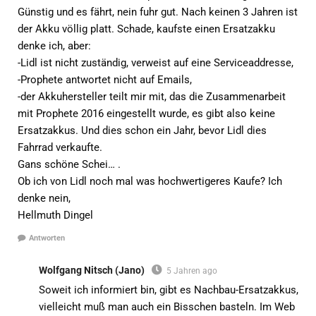
Günstig und es fährt, nein fuhr gut. Nach keinen 3 Jahren ist
der Akku völlig platt. Schade, kaufste einen Ersatzakku
denke ich, aber:
-Lidl ist nicht zuständig, verweist auf eine Serviceaddresse,
-Prophete antwortet nicht auf Emails,
-der Akkuhersteller teilt mir mit, das die Zusammenarbeit
mit Prophete 2016 eingestellt wurde, es gibt also keine
Ersatzakkus. Und dies schon ein Jahr, bevor Lidl dies
Fahrrad verkaufte.
Gans schöne Schei… .
Ob ich von Lidl noch mal was hochwertigeres Kaufe? Ich
denke nein,
Hellmuth Dingel
Antworten
Wolfgang Nitsch (Jano)
5 Jahren ago
Soweit ich informiert bin, gibt es Nachbau-Ersatzakkus,
vielleicht muß man auch ein Bisschen basteln. Im Web