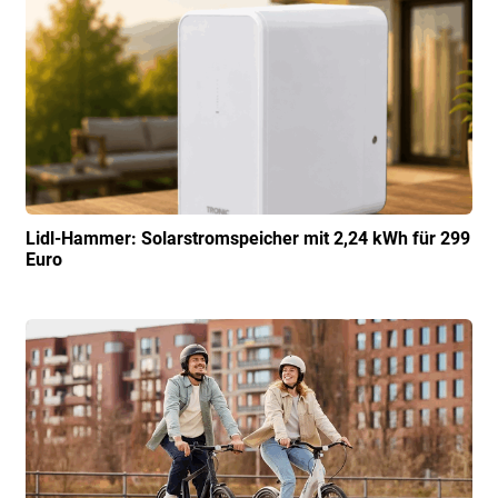
Lidl-Hammer: Solarstromspeicher mit 2,24 kWh für 299
Euro