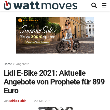
Home
Angebote
Lidl E-Bike 2021: Aktuelle
Angebote von Prophete für 899
Euro
von
Mirko Haltin
20. Mai 2021