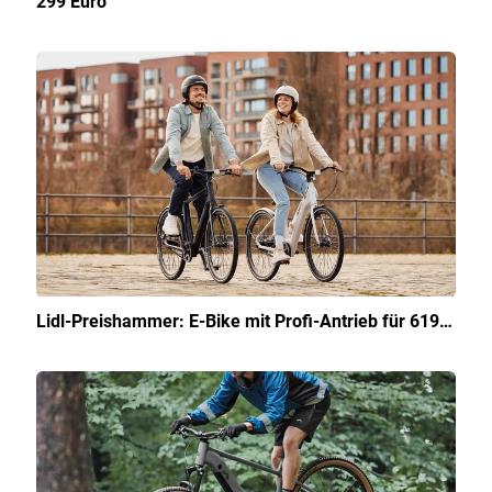
299 Euro
Lidl-Preishammer: E-Bike mit Profi-Antrieb für 619…