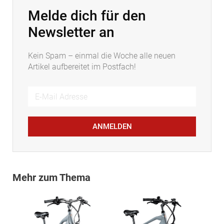
Melde dich für den
Newsletter an
Kein Spam – einmal die Woche alle neuen
Artikel aufbereitet im Postfach!
ANMELDEN
Mehr zum Thema