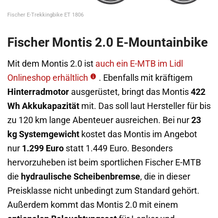
Fischer E-Trekkingbike ET 1806
Fischer Montis 2.0 E-Mountainbike
Mit dem Montis 2.0 ist
auch ein E-MTB im Lidl
Onlineshop erhältlich
. Ebenfalls mit kräftigem
Hinterradmotor
ausgerüstet, bringt das Montis
422
Wh Akkukapazität
mit. Das soll laut Hersteller für bis
zu 120 km lange Abenteuer ausreichen. Bei nur
23
kg Systemgewicht
kostet das Montis im Angebot
nur
1.299 Euro
statt 1.449 Euro. Besonders
hervorzuheben ist beim sportlichen Fischer E-MTB
die
hydraulische Scheibenbremse
, die in dieser
Preisklasse nicht unbedingt zum Standard gehört.
Außerdem kommt das Montis 2.0 mit einem