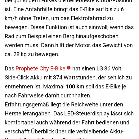
bei günstigen E-Bikes die beliebteste Motor-Position
ist. Eine Anfahrhilfe bringt das E-Bike auf bis zu 6
km/h ohne Treten, um das Elektrofahrrad zu
bewegen. Diese Funktion ist auch sinnvoll, wenn das
Rad zum Beispiel einen Berg hinaufgeschoben
werden muss. Dann hilft der Motor, das Gewicht von
ca. 28 kg zu bewegen.
Das
Prophete City E-Bike
hat einen LG 36 Volt
Side-Click Akku mit 374 Wattstunden, der seitlich zu
entnehmen ist. Maximal
100 km
soll das E-Bike je
nach Fahrweise damit durchhalten.
Erfahrungsgemäß liegt die Reichweite unter den
Herstellerangaben. Das LED-Steuerdisplay lässt sich
komfortabel auch während der Fahrt bedienen und
verschafft Überblick über die verbleibende Akku-