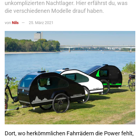
unkomplizierten Nachtlager. Hier erfährst du, was
die verschiedenen Modelle drauf haben.
von
Nils
25. März 2021
Dort, wo herkömmlichen Fahrrädern die Power fehlt,