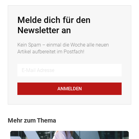
Melde dich für den
Newsletter an
Kein Spam – einmal die Woche alle neuen
Artikel aufbereitet im Postfach!
ANMELDEN
Mehr zum Thema