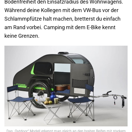
Bodenfreiheit den Einsatzradius des Wohnwagens.
Während deine Kollegen mit dem VW-Bus vor der
Schlammpfütze halt machen, bretterst du einfach
am Rand vorbei. Camping mit dem E-Bike kennt
keine Grenzen.
Das „Outdoor“ Modell erkennt man gleich an den breiten Reifen mit starkem