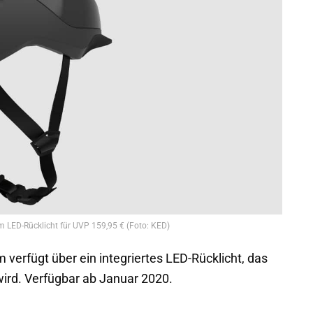
m LED-Rücklicht für UVP 159,95 € (Foto: KED)
 verfügt über ein integriertes LED-Rücklicht, das
wird. Verfügbar ab Januar 2020.