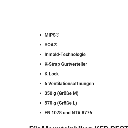
MIPS®
BOA®
Inmold-Technologie
K-Strap Gurtverteiler
K-Lock
6 Ventilationsöffnungen
350 g (Größe M)
370 g (Größe L)
EN 1078 und NTA 8776