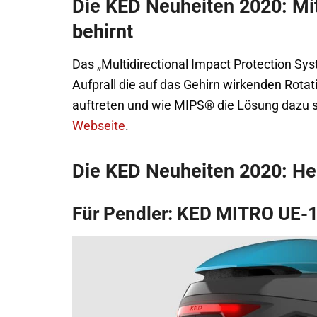
Die KED Neuheiten 2020: M
behirnt
Das „Multidirectional Impact Protection Sys
Aufprall die auf das Gehirn wirkenden Rotat
auftreten und wie MIPS® die Lösung dazu se
Webseite
.
Die KED Neuheiten 2020: Hel
Für Pendler: KED MITRO UE-