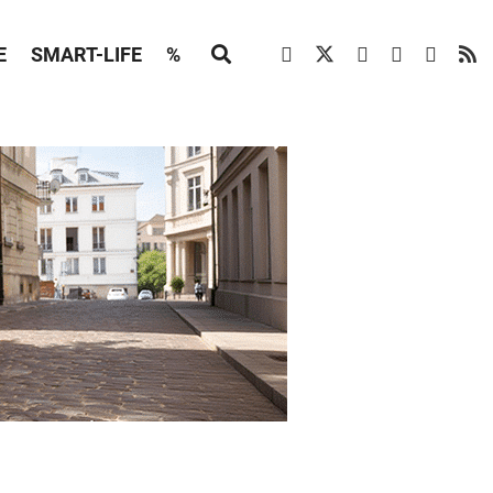
E
SMART-LIFE
%