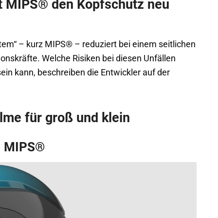
it MIPS® den Kopfschutz neu
tem“ – kurz MIPS® – reduziert bei einem seitlichen
ionskräfte. Welche Risiken bei diesen Unfällen
in kann, beschreiben die Entwickler auf der
me für groß und klein
1 MIPS®