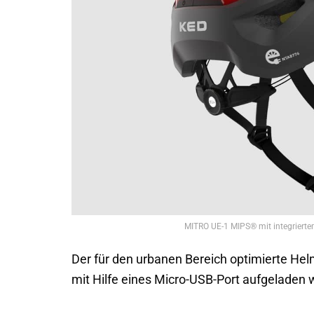
MITRO UE-1 MIPS® mit integrierte
Der für den urbanen Bereich optimierte Helm
mit Hilfe eines Micro-USB-Port aufgeladen 