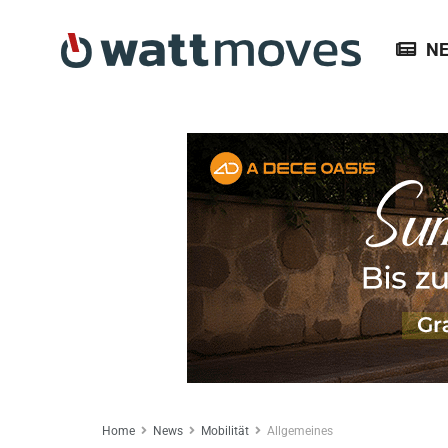
N
Home
News
Mobilität
Allgemeines