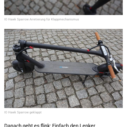
IO Hawk Sparrow Arretierung für Klappmechanismus
IO Hawk Sparrow geklappt
Danach geht es flink: Einfach den Lenker