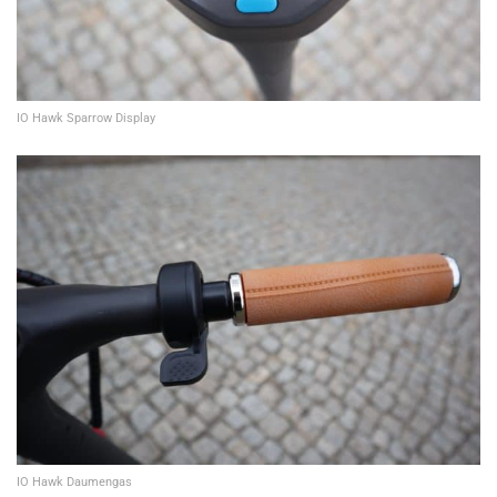
IO Hawk Sparrow Display
IO Hawk Daumengas