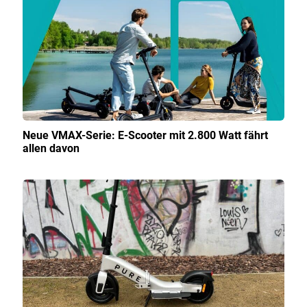
Neue VMAX-Serie: E-Scooter mit 2.800 Watt fährt
allen davon