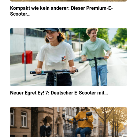
Kompakt wie kein anderer: Dieser Premium-E-
Scooter…
Neuer Egret Ey! 7: Deutscher E-Scooter mit…