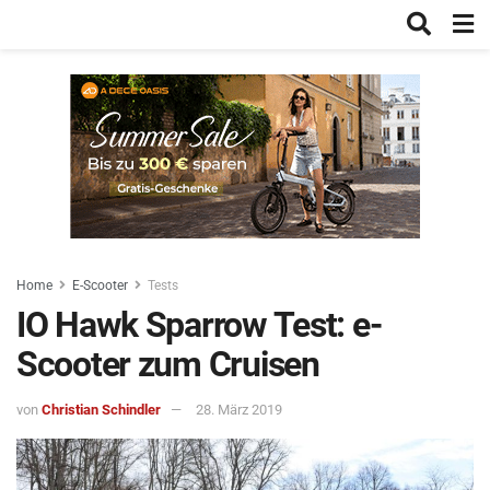
Home
E-Scooter
Tests
IO Hawk Sparrow Test: e-
Scooter zum Cruisen
von
Christian Schindler
28. März 2019