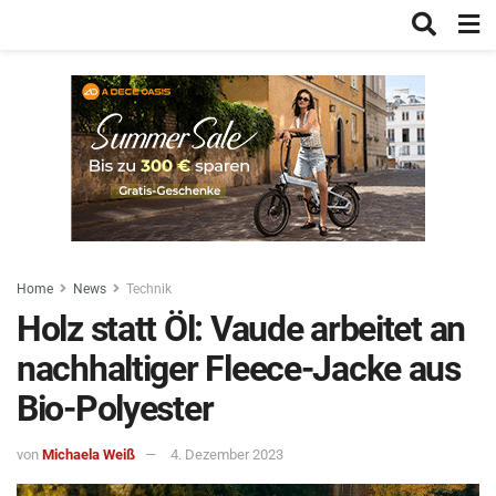
Home
News
Technik
Holz statt Öl: Vaude arbeitet an
nachhaltiger Fleece-Jacke aus
Bio-Polyester
von
Michaela Weiß
4. Dezember 2023