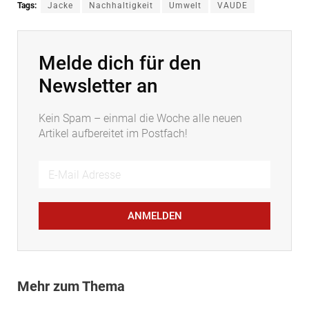
Tags:
Jacke
Nachhaltigkeit
Umwelt
VAUDE
Melde dich für den
Newsletter an
Kein Spam – einmal die Woche alle neuen
Artikel aufbereitet im Postfach!
ANMELDEN
Mehr zum Thema