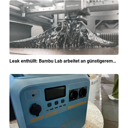
Leak enthüllt: Bambu Lab arbeitet an günstigerem…