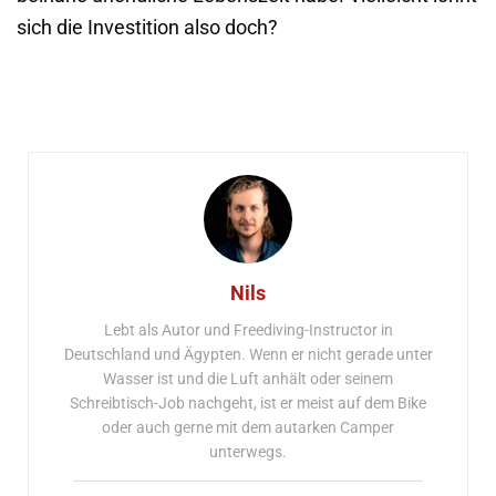
sich die Investition also doch?
Nils
Lebt als Autor und Freediving-Instructor in
Deutschland und Ägypten. Wenn er nicht gerade unter
Wasser ist und die Luft anhält oder seinem
Schreibtisch-Job nachgeht, ist er meist auf dem Bike
oder auch gerne mit dem autarken Camper
unterwegs.