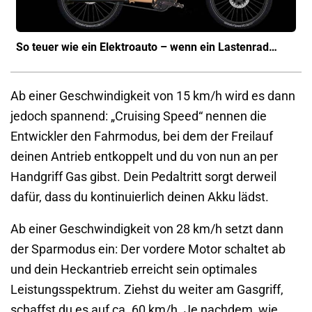
So teuer wie ein Elektroauto – wenn ein Lastenrad…
Ab einer Geschwindigkeit von 15 km/h wird es dann
jedoch spannend: „Cruising Speed“ nennen die
Entwickler den Fahrmodus, bei dem der Freilauf
deinen Antrieb entkoppelt und du von nun an per
Handgriff Gas gibst. Dein Pedaltritt sorgt derweil
dafür, dass du kontinuierlich deinen Akku lädst.
Ab einer Geschwindigkeit von 28 km/h setzt dann
der Sparmodus ein: Der vordere Motor schaltet ab
und dein Heckantrieb erreicht sein optimales
Leistungsspektrum. Ziehst du weiter am Gasgriff,
schaffst du es auf ca. 60 km/h. Je nachdem, wie