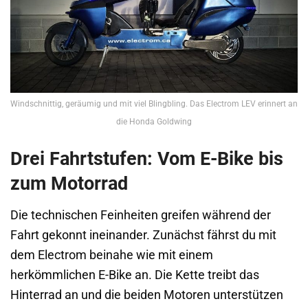
Windschnittig, geräumig und mit viel Blingbling. Das Electrom LEV erinnert an
die Honda Goldwing
Drei Fahrtstufen: Vom E-Bike bis
zum Motorrad
Die technischen Feinheiten greifen während der
Fahrt gekonnt ineinander. Zunächst fährst du mit
dem Electrom beinahe wie mit einem
herkömmlichen E-Bike an. Die Kette treibt das
Hinterrad an und die beiden Motoren unterstützen