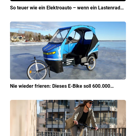
So teuer wie ein Elektroauto – wenn ein Lastenrad…
Nie wieder frieren: Dieses E-Bike soll 600.000…