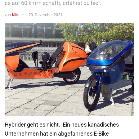
es auf 60 km/h schafft, erfährst du hier.
von
Nils
23. Dezember 2021
Hybrider geht es nicht. Ein neues kanadisches
Unternehmen hat ein abgefahrenes E-Bike