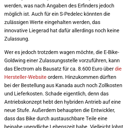
werden, was nach Angaben des Erfinders jedoch
möglich ist. Auch für ein S-Pedelec könnten die
zulässigen Werte eingehalten werden, das
innovative Liegerad hat dafür allerdings noch keine
Zulassung.
Wer es jedoch trotzdem wagen möchte, die E-Bike-
Goldwing einer Zulassungsstelle vorzuführen, kann
das Electrom als Bausatz für ca. 8.600 Euro über
die
Hersteller-Website
ordern. Hinzukommen dürften
bei der Bestellung aus Kanada auch noch Zollkosten
und Lieferkosten. Schade eigentlich, denn das
Antriebskonzept hebt den hybriden Antrieb auf eine
neue Stufe. Außerdem behaupten die Entwickler,
dass das Bike durch austauschbare Teile eine
beinahe unendliche Lebenszeit habe. Vielleicht lohnt