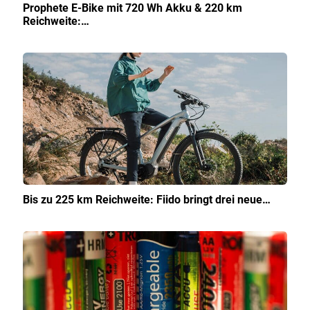
Prophete E-Bike mit 720 Wh Akku & 220 km
Reichweite:…
Bis zu 225 km Reichweite: Fiido bringt drei neue…