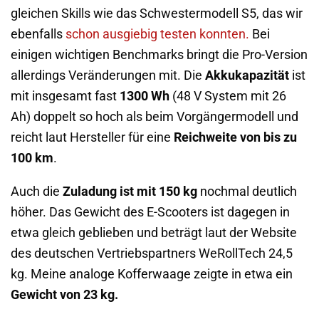
gleichen Skills wie das Schwestermodell S5, das wir
ebenfalls
schon ausgiebig testen konnten.
Bei
einigen wichtigen Benchmarks bringt die Pro-Version
allerdings Veränderungen mit. Die
Akkukapazität
ist
mit insgesamt fast
1300 Wh
(48 V System mit 26
Ah) doppelt so hoch als beim Vorgängermodell und
reicht laut Hersteller für eine
Reichweite von bis zu
100 km
.
Auch die
Zuladung ist mit 150 kg
nochmal deutlich
höher. Das Gewicht des E-Scooters ist dagegen in
etwa gleich geblieben und beträgt laut der Website
des deutschen Vertriebspartners WeRollTech 24,5
kg. Meine analoge Kofferwaage zeigte in etwa ein
Gewicht von 23 kg.