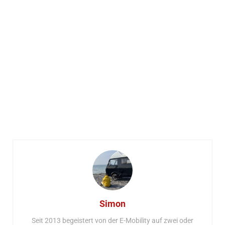
Simon
Seit 2013 begeistert von der E-Mobility auf zwei oder