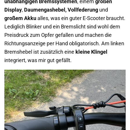
unabhängigen Bremssystemen
, einem
großen
Display
,
Daumengashebel, Vollfederung
und
großem Akku
alles, was ein guter E-Scooter braucht.
Lediglich Blinker und ein Bremslicht sind wohl dem
Preisdruck zum Opfer gefallen und machen die
Richtungsanzeige per Hand obligatorisch. Am linken
Bremshebel ist zusätzlich eine
kleine Klingel
integriert, was mir gut gefällt.