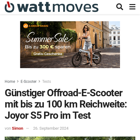
Home
E-Scooter
Tests
Günstiger Offroad-E-Scooter
mit bis zu 100 km Reichweite:
Joyor S5 Pro im Test
von
Simon
26. September 2024