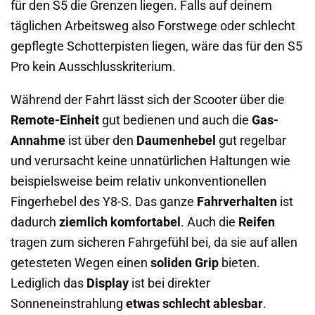
für den S5 die Grenzen liegen. Falls auf deinem
täglichen Arbeitsweg also Forstwege oder schlecht
gepflegte Schotterpisten liegen, wäre das für den S5
Pro kein Ausschlusskriterium.
Während der Fahrt lässt sich der Scooter über die
Remote-Einheit
gut bedienen und auch die
Gas-
Annahme
ist über den
Daumenhebel
gut regelbar
und verursacht keine unnatürlichen Haltungen wie
beispielsweise beim relativ unkonventionellen
Fingerhebel des Y8-S. Das ganze
Fahrverhalten
ist
dadurch
ziemlich komfortabel
. Auch die
Reifen
tragen zum sicheren Fahrgefühl bei, da sie auf allen
getesteten Wegen einen
soliden Grip
bieten.
Lediglich das
Display
ist bei direkter
Sonneneinstrahlung
etwas schlecht ablesbar
.