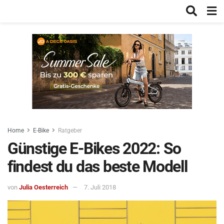
Home
E-Bike
Ratgeber
Günstige E-Bikes 2022: So
findest du das beste Modell
von
Julia Oesterreich
7. Juli 2018