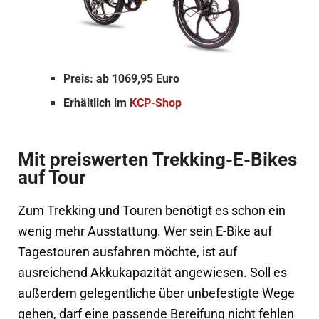
Preis: ab 1069,95 Euro
Erhältlich im
KCP-Shop
Mit preiswerten Trekking-E-Bikes
auf Tour
Zum Trekking und Touren benötigt es schon ein
wenig mehr Ausstattung. Wer sein E-Bike auf
Tagestouren ausfahren möchte, ist auf
ausreichend Akkukapazität angewiesen. Soll es
außerdem gelegentliche über unbefestigte Wege
gehen, darf eine passende Bereifung nicht fehlen