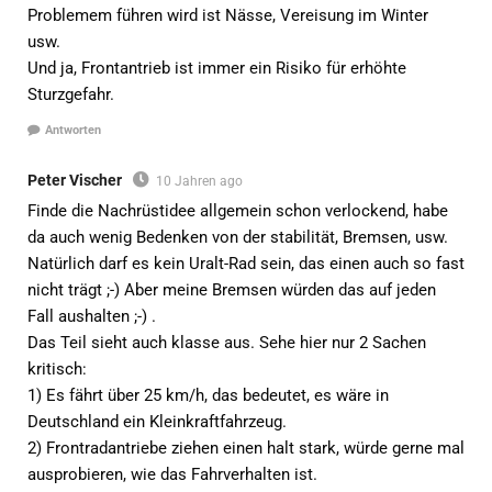
Problemem führen wird ist Nässe, Vereisung im Winter
usw.
Und ja, Frontantrieb ist immer ein Risiko für erhöhte
Sturzgefahr.
Antworten
Peter Vischer
10 Jahren ago
Finde die Nachrüstidee allgemein schon verlockend, habe
da auch wenig Bedenken von der stabilität, Bremsen, usw.
Natürlich darf es kein Uralt-Rad sein, das einen auch so fast
nicht trägt ;-) Aber meine Bremsen würden das auf jeden
Fall aushalten ;-) .
Das Teil sieht auch klasse aus. Sehe hier nur 2 Sachen
kritisch:
1) Es fährt über 25 km/h, das bedeutet, es wäre in
Deutschland ein Kleinkraftfahrzeug.
2) Frontradantriebe ziehen einen halt stark, würde gerne mal
ausprobieren, wie das Fahrverhalten ist.