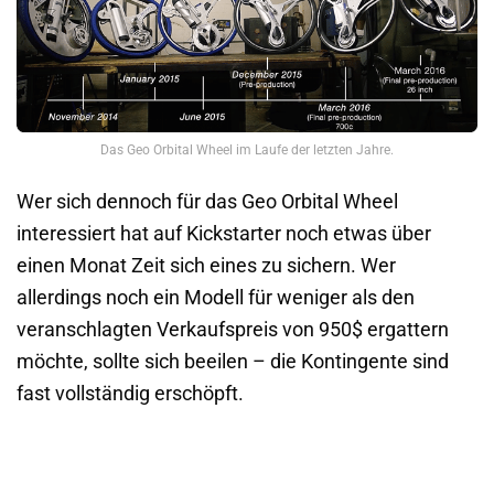
Das Geo Orbital Wheel im Laufe der letzten Jahre.
Wer sich dennoch für das Geo Orbital Wheel
interessiert hat auf Kickstarter noch etwas über
einen Monat Zeit sich eines zu sichern. Wer
allerdings noch ein Modell für weniger als den
veranschlagten Verkaufspreis von 950$ ergattern
möchte, sollte sich beeilen – die Kontingente sind
fast vollständig erschöpft.