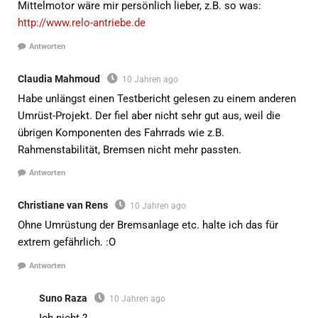
Mittelmotor wäre mir persönlich lieber, z.B. so was:
http://www.relo-antriebe.de
Antworten
Claudia Mahmoud
10 Jahren ago
Habe unlängst einen Testbericht gelesen zu einem anderen
Umrüst-Projekt. Der fiel aber nicht sehr gut aus, weil die
übrigen Komponenten des Fahrrads wie z.B.
Rahmenstabilität, Bremsen nicht mehr passten.
Antworten
Christiane van Rens
10 Jahren ago
Ohne Umrüstung der Bremsanlage etc. halte ich das für
extrem gefährlich. :O
Antworten
Suno Raza
10 Jahren ago
Ich nicht ?