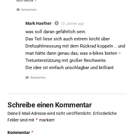
Antworten
Mark Haefner
10 Jahren ago
was soll daran gefährlich sein.
Das Teil liese sich auch extrem leicht über
Drehzahlmessung mit dem Rückrad koppeln .. und
man hätte dann genau das, was e-bikes bieten –
Tretunterstützung mit großer Reichweite.
Die idee ist einfach unschlagbar und brilliant
Antworten
Schreibe einen Kommentar
Deine E-Mail-Adresse wird nicht veröffentlicht.
Erforderliche
*
Felder sind mit
markiert
*
Kommentar