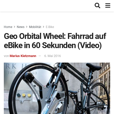
Home
News
Mobilität
E-Bike
Geo Orbital Wheel: Fahrrad auf
eBike in 60 Sekunden (Video)
von
Marius Kietzmann
6. Mai 2016