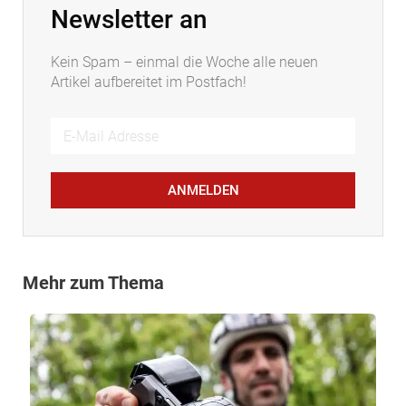
Newsletter an
Kein Spam – einmal die Woche alle neuen
Artikel aufbereitet im Postfach!
ANMELDEN
Mehr zum Thema