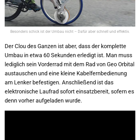
Besonders schick ist der Umbau nicht – Dafür aber schnell und effektiv.
Der Clou des Ganzen ist aber, dass der komplette
Umbau in etwa 60 Sekunden erledigt ist. Man muss
lediglich sein Vorderrad mit dem Rad von Geo Orbital
austauschen und eine kleine Kabelfernbedienung
am Lenker befestigen. Anschließend ist das
elektronische Laufrad sofort einsatzbereit, sofern es
denn vorher aufgeladen wurde.