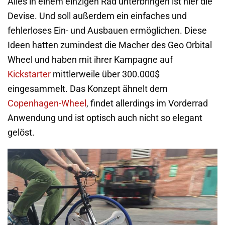
Alles in einem einzigen Rad unterbringen ist hier die
Devise. Und soll außerdem ein einfaches und
fehlerloses Ein- und Ausbauen ermöglichen. Diese
Ideen hatten zumindest die Macher des Geo Orbital
Wheel und haben mit ihrer Kampagne auf
Kickstarter
mittlerweile über 300.000$
eingesammelt. Das Konzept ähnelt dem
Copenhagen-Wheel
, findet allerdings im Vorderrad
Anwendung und ist optisch auch nicht so elegant
gelöst.