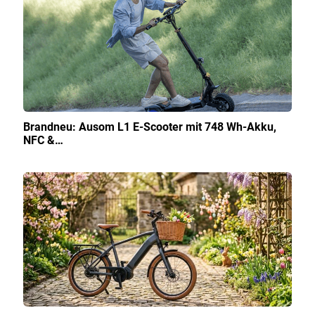
Brandneu: Ausom L1 E-Scooter mit 748 Wh-Akku,
NFC &…