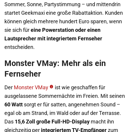
Sommer, Sonne, Partystimmung – und mittendrin
startet Geekmaxi eine große Rabattaktion. Kunden
können gleich mehrere hundert Euro sparen, wenn
sie sich für
eine Powerstation oder einen
Lautsprecher mit integriertem Fernseher
entscheiden.
Monster VMay: Mehr als ein
Fernseher
Der
Monster VMay
ist wie geschaffen für
ausgelassene Sommernächte im Freien. Mit seinen
60 Watt
sorgt er für satten, angenehmen Sound –
egal ob am Strand, im Wald oder auf der Terrasse.
Das
15,6 Zoll große Full-HD-Display
macht ihn
gleichzeitig per
integriertem TV-Empfänger
zum