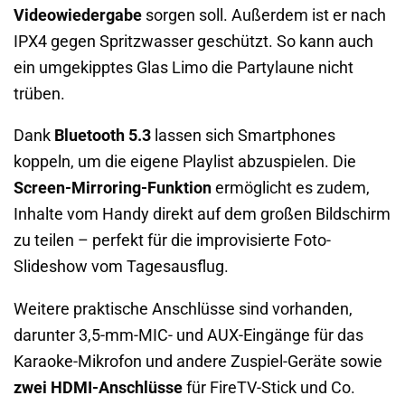
Videowiedergabe
sorgen soll. Außerdem ist er nach
IPX4 gegen Spritzwasser geschützt. So kann auch
ein umgekipptes Glas Limo die Partylaune nicht
trüben.
Dank
Bluetooth 5.3
lassen sich Smartphones
koppeln, um die eigene Playlist abzuspielen. Die
Screen-Mirroring-Funktion
ermöglicht es zudem,
Inhalte vom Handy direkt auf dem großen Bildschirm
zu teilen – perfekt für die improvisierte Foto-
Slideshow vom Tagesausflug.
Weitere praktische Anschlüsse sind vorhanden,
darunter 3,5-mm-MIC- und AUX-Eingänge für das
Karaoke-Mikrofon und andere Zuspiel-Geräte sowie
zwei HDMI-Anschlüsse
für FireTV-Stick und Co.