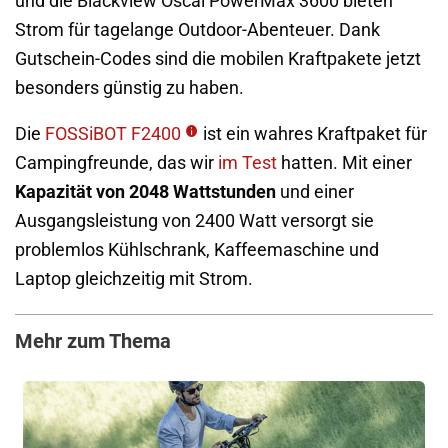
und die Blackview Oscal PowerMax 3600 bieten
Strom für tagelange Outdoor-Abenteuer. Dank
Gutschein-Codes sind die mobilen Kraftpakete jetzt
besonders günstig zu haben.
Die
FOSSiBOT F2400
ist ein wahres Kraftpaket für
Campingfreunde, das wir
im Test
hatten. Mit einer
Kapazität von 2048 Wattstunden
und einer
Ausgangsleistung von 2400 Watt versorgt sie
problemlos Kühlschrank, Kaffeemaschine und
Laptop gleichzeitig mit Strom.
Mehr zum Thema