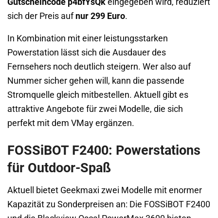
Gutscheincode p4bfYsQk
eingegeben wird, reduziert
sich der Preis auf
nur 299 Euro
.
In Kombination mit einer leistungsstarken
Powerstation lässt sich die Ausdauer des
Fernsehers noch deutlich steigern. Wer also auf
Nummer sicher gehen will, kann die passende
Stromquelle gleich mitbestellen. Aktuell gibt es
attraktive Angebote für zwei Modelle, die sich
perfekt mit dem VMay ergänzen.
FOSSiBOT F2400: Powerstations
für Outdoor-Spaß
Aktuell bietet Geekmaxi zwei Modelle mit enormer
Kapazität zu Sonderpreisen an: Die FOSSiBOT F2400