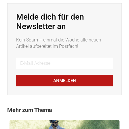
Melde dich für den
Newsletter an
Kein Spam – einmal die Woche alle neuen
Artikel aufbereitet im Postfach!
ANMELDEN
Mehr zum Thema