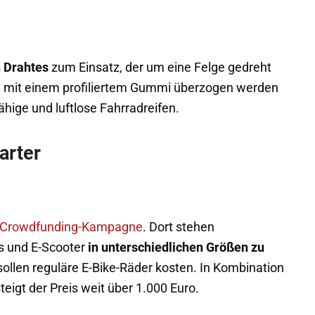
n Drahtes
zum Einsatz, der um eine Felge gedreht
ann mit einem profiliertem Gummi überzogen werden
ähige und luftlose Fahrradreifen.
arter
ne Crowdfunding-Kampagne
. Dort stehen
ls und E-Scooter
in unterschiedlichen Größen zu
sollen reguläre E-Bike-Räder kosten. In Kombination
eigt der Preis weit über 1.000 Euro.