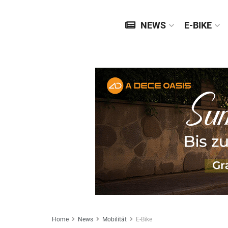
NEWS
E-BIKE
Home
News
Mobilität
E-Bike