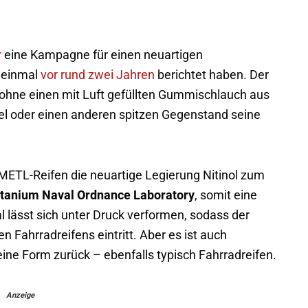
r
eine Kampagne für einen neuartigen
n einmal
vor rund zwei Jahren
berichtet haben. Der
hne einen mit Luft gefüllten Gummischlauch aus
el oder einen anderen spitzen Gegenstand seine
METL-Reifen die neuartige Legierung Nitinol zum
itanium Naval Ordnance Laboratory
, somit eine
l lässt sich unter Druck verformen, sodass der
 Fahrradreifens eintritt. Aber es ist auch
eine Form zurück – ebenfalls typisch Fahrradreifen.
Anzeige