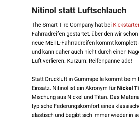
Nitinol statt Luftschlauch
The Smart Tire Company hat bei
Kickstarte
Fahrradreifen gestartet, über den wir scho
neue METL-Fahrradreifen kommt komplett o
und kann daher auch nicht durch einen Nag
Luft verlieren. Kurzum: Reifenpanne ade!
Statt Druckluft in Gummipelle kommt beim 
Einsatz. Nitinol ist ein Akronym für
Nickel T
Mischung aus Nickel und Titan. Das Materia
typische Federungskomfort eines klassischen
elastisch und begibt sich immer wieder in s