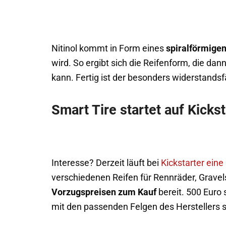
Nitinol kommt in Form eines
spiralförmige
wird. So ergibt sich die Reifenform, die d
kann. Fertig ist der besonders widerstandsf
Smart Tire startet auf Kickst
Interesse? Derzeit läuft bei
Kickstarter ei
verschiedenen Reifen für Rennräder, Grave
Vorzugspreisen zum Kauf
bereit. 500 Euro 
mit den passenden Felgen des Herstellers st