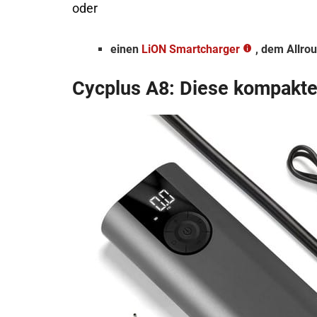
oder
einen
LiON Smartcharger
, dem Allro
Cycplus A8: Diese kompakte