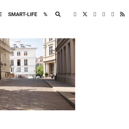
E
SMART-LIFE
%