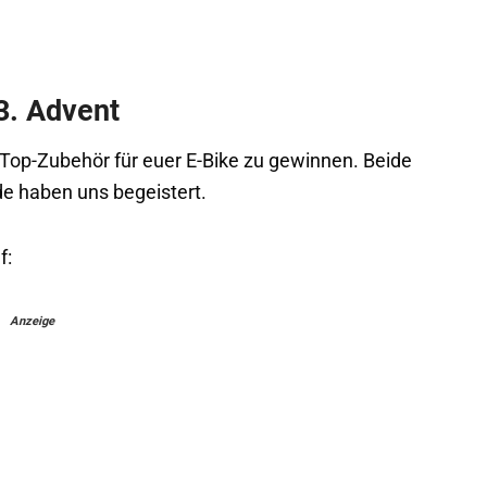
3. Advent
 Top-Zubehör für euer E-Bike zu gewinnen. Beide
de haben uns begeistert.
f:
Anzeige