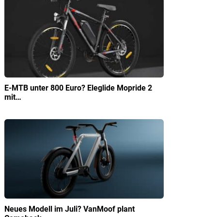
E-MTB unter 800 Euro? Eleglide Mopride 2
mit…
Neues Modell im Juli? VanMoof plant