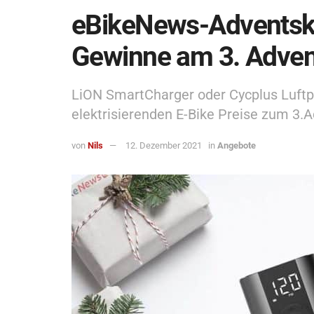
eBikeNews-Adventska
Gewinne am 3. Adven
LiON SmartCharger oder Cycplus Luft
elektrisierenden E-Bike Preise zum 3.A
von
Nils
12. Dezember 2021
in
Angebote