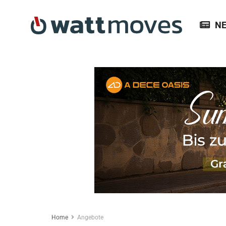
N
Home
Angebote