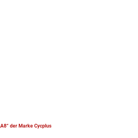
„A8“ der Marke Cycplus