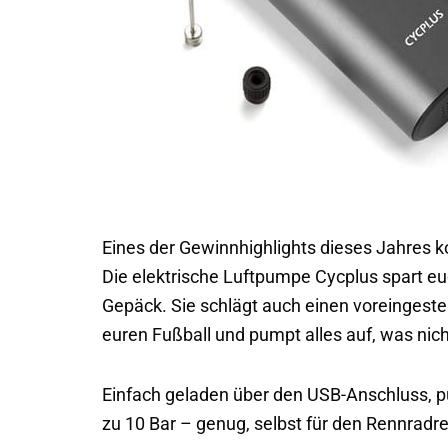
Eines der Gewinnhighlights dieses Jahres ko
Die elektrische Luftpumpe Cycplus spart euc
Gepäck. Sie schlägt auch einen voreingestell
euren Fußball und pumpt alles auf, was nic
Einfach geladen über den USB-Anschluss, p
zu 10 Bar – genug, selbst für den Rennradre