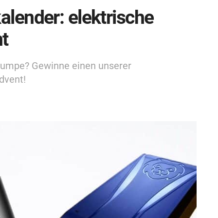
lender: elektrische
t
pumpe? Gewinne einen unserer
dvent!