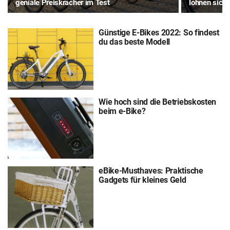
geniale Preiskracher im Test
lohnen sich
Günstige E-Bikes 2022: So findest
du das beste Modell
Wie hoch sind die Betriebskosten
beim e-Bike?
eBike-Musthaves: Praktische
Gadgets für kleines Geld