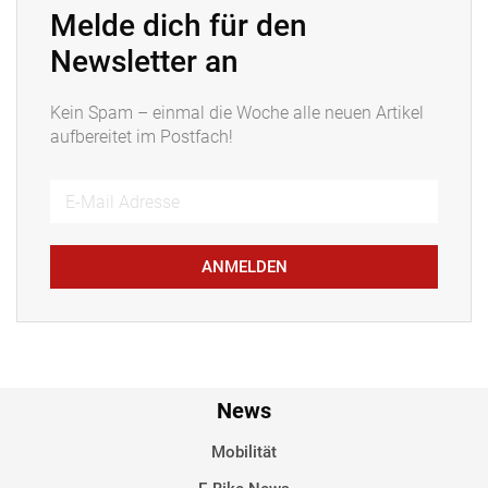
Melde dich für den
Newsletter an
Kein Spam – einmal die Woche alle neuen Artikel
aufbereitet im Postfach!
ANMELDEN
News
Mobilität