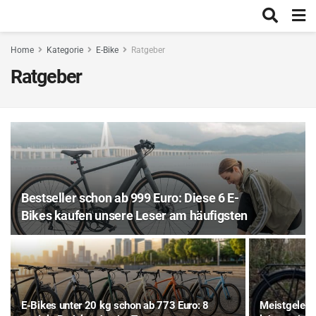
Home
Kategorie
E-Bike
Ratgeber
Ratgeber
Bestseller schon ab 999 Euro: Diese 6 E-
Bikes kaufen unsere Leser am häufigsten
E-Bikes unter 20 kg schon ab 773 Euro: 8
Meistgelese