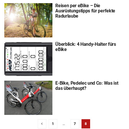
Reisen per eBike – Die
Ausrüstungstipps für perfekte
Radurlaube
Überblick: 4 Handy-Halter fürs
eBike
E-Bike, Pedelec und Co: Was ist
das überhaupt?
1
…
7
8