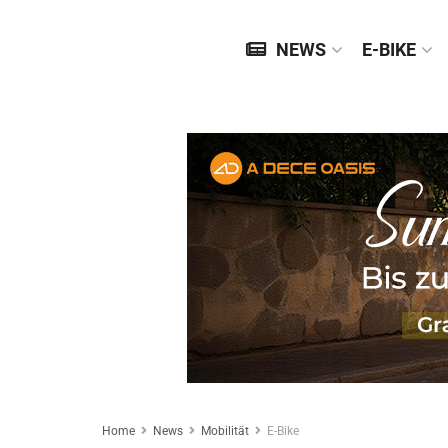
NEWS
E-BIKE
Home
News
Mobilität
E-Bike