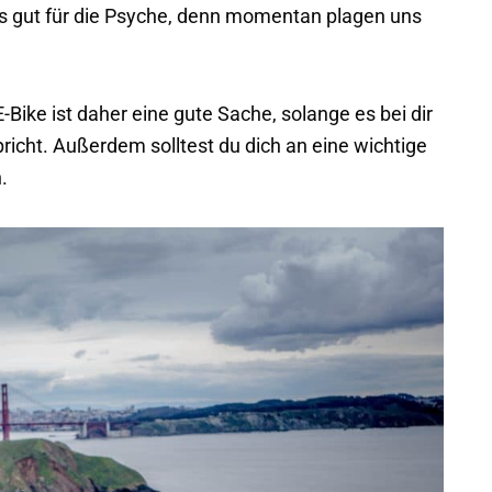
ls gut für die Psyche, denn momentan plagen uns
-Bike ist daher eine gute Sache, solange es bei dir
richt. Außerdem solltest du dich an eine wichtige
.