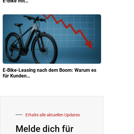
E-Bike mit…
E-Bike-Leasing nach dem Boom: Warum es
für Kunden…
Erhalte alle aktuellen Updates
Melde dich für