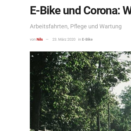
E-Bike und Corona: W
Arbeitsfahrten, Pflege und Wartung
von
Nils
23. März 2020
in
E-Bike