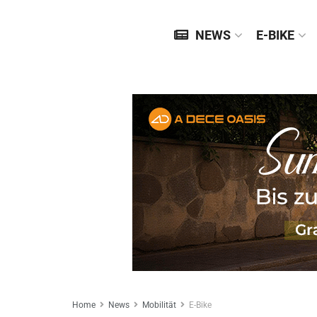
NEWS
E-BIKE
Home
News
Mobilität
E-Bike