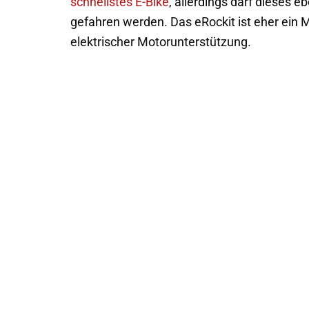
schnellstes E-Bike
, allerdings darf dieses 
gefahren werden. Das eRockit ist eher ein M
elektrischer Motorunterstützung.