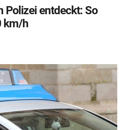
 Polizei entdeckt: So
0 km/h