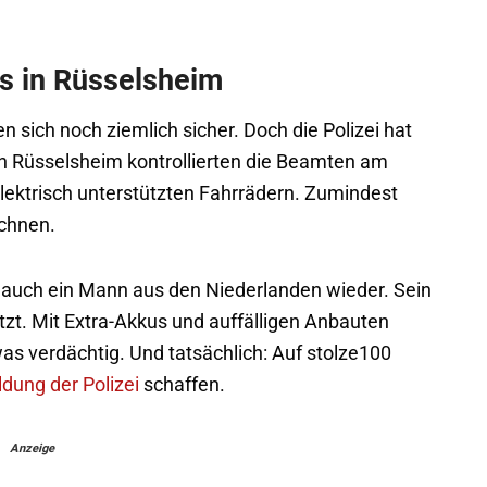
kes in Rüsselsheim
en sich noch ziemlich sicher. Doch die Polizei hat
In Rüsselsheim kontrollierten die Beamten am
lektrisch unterstützten Fahrrädern. Zumindest
echnen.
h auch ein Mann aus den Niederlanden wieder. Sein
zt. Mit Extra-Akkus und auffälligen Anbauten
was verdächtig. Und tatsächlich: Auf stolze100
dung der Polizei
schaffen.
Anzeige