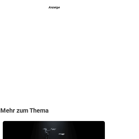
Anzeige
Mehr zum Thema