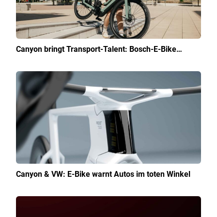
Canyon bringt Transport-Talent: Bosch-E-Bike…
Canyon & VW: E-Bike warnt Autos im toten Winkel