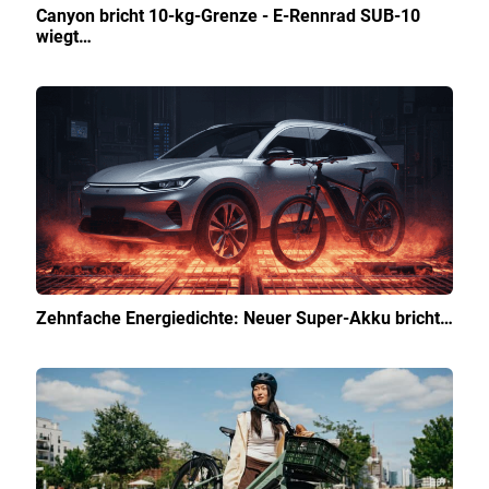
Canyon bricht 10-kg-Grenze - E-Rennrad SUB-10
wiegt…
Zehnfache Energiedichte: Neuer Super-Akku bricht…