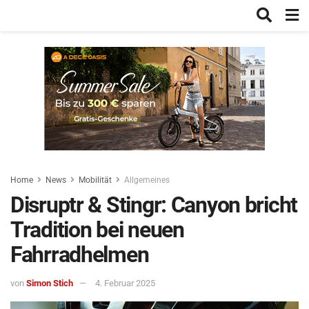
Home
News
Mobilität
Allgemeines
Disruptr & Stingr: Canyon bricht
Tradition bei neuen
Fahrradhelmen
von
Simon Stich
4. Februar 2025