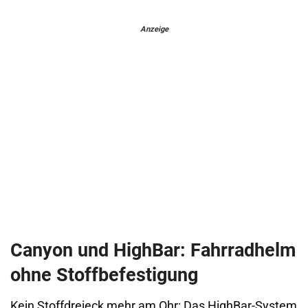
Anzeige
Canyon und HighBar: Fahrradhelm
ohne Stoffbefestigung
Kein Stoffdreieck mehr am Ohr: Das HighBar-System