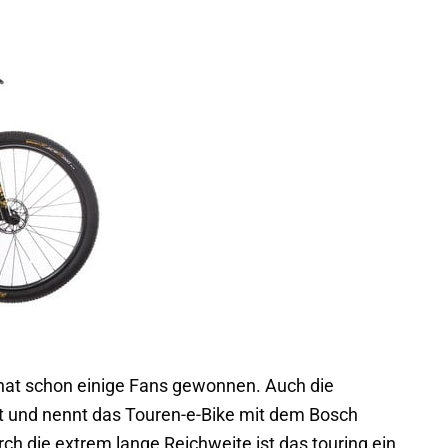
hat schon einige Fans gewonnen. Auch die
rt und nennt das Touren-e-Bike mit dem Bosch
h die extrem lange Reichweite ist das touring ein