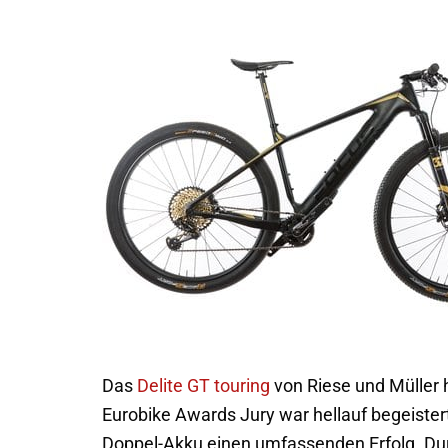
Das
Delite GT touring
von Riese und Müller 
Eurobike Awards Jury war hellauf begeiste
Doppel-Akku einen umfassenden Erfolg. Durc