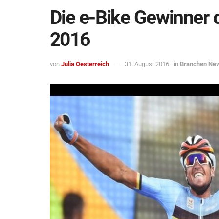
Die e-Bike Gewinner 
2016
von
Julia Oesterreich
31. August 2016
in
Branchen Ne