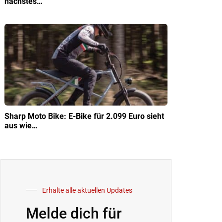
nächstes…
Sharp Moto Bike: E-Bike für 2.099 Euro sieht
aus wie…
Erhalte alle aktuellen Updates
Melde dich für