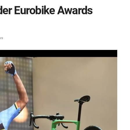
der Eurobike Awards
ws