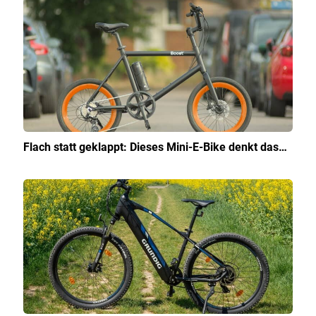
Flach statt geklappt: Dieses Mini-E-Bike denkt das…