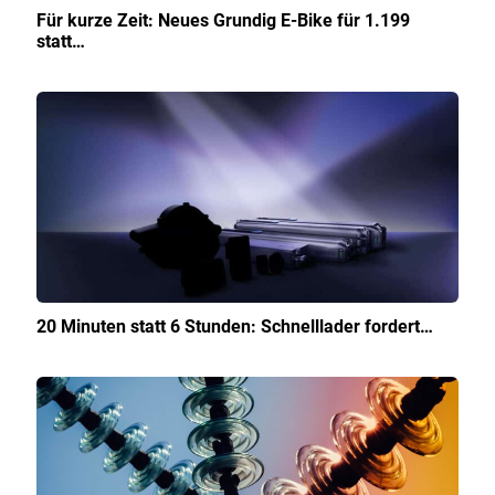
Für kurze Zeit: Neues Grundig E-Bike für 1.199
statt…
20 Minuten statt 6 Stunden: Schnelllader fordert…