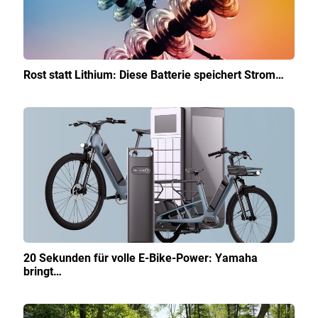
Rost statt Lithium: Diese Batterie speichert Strom…
20 Sekunden für volle E-Bike-Power: Yamaha
bringt…