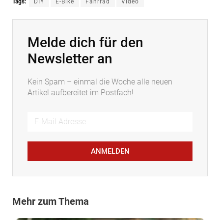
Tags:
DIY
E-Bike
Fahrrad
Video
Melde dich für den
Newsletter an
Kein Spam – einmal die Woche alle neuen
Artikel aufbereitet im Postfach!
ANMELDEN
Mehr zum Thema