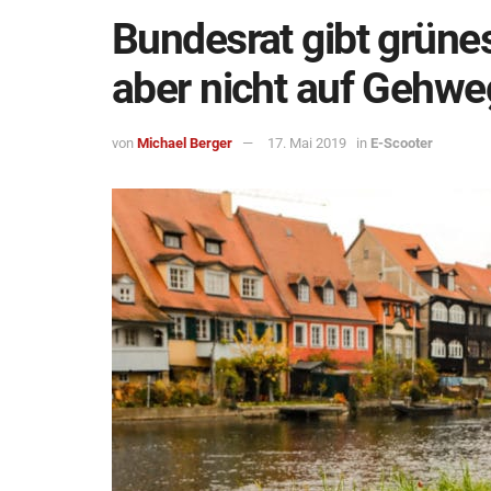
Bundesrat gibt grünes
aber nicht auf Gehw
von
Michael Berger
17. Mai 2019
in
E-Scooter