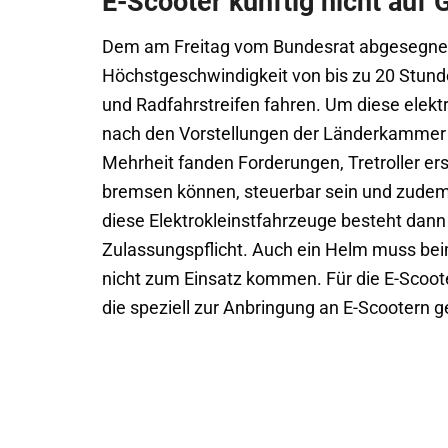
E-Scooter künftig nicht auf
Dem am Freitag vom Bundesrat abgesegnete
Höchstgeschwindigkeit von bis zu 20 Stun
und Radfahrstreifen fahren. Um diese elektr
nach den Vorstellungen der Länderkammer k
Mehrheit fanden Forderungen, Tretroller er
bremsen können, steuerbar sein und zudem
diese Elektrokleinstfahrzeuge besteht dann
Zulassungspflicht. Auch ein Helm muss beim
nicht zum Einsatz kommen. Für die E-Scoote
die speziell zur Anbringung an E-Scootern g