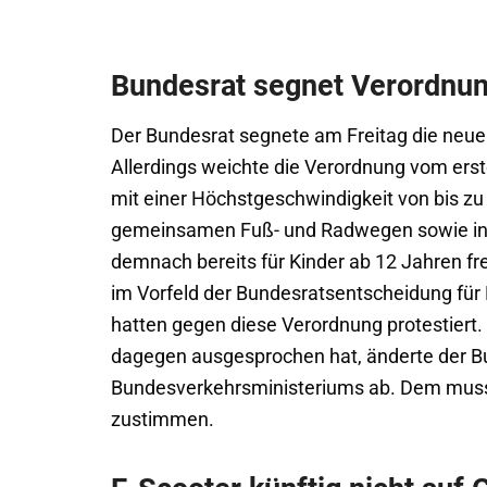
Bundesrat segnet Verordnung
Der Bundesrat segnete am Freitag die neue 
Allerdings weichte die Verordnung vom ers
mit einer Höchstgeschwindigkeit von bis z
gemeinsamen Fuß- und Radwegen sowie in F
demnach bereits für Kinder ab 12 Jahren fr
im Vorfeld der Bundesratsentscheidung für
hatten gegen diese Verordnung protestiert
dagegen ausgesprochen hat, änderte der B
Bundesverkehrsministeriums ab. Dem muss
zustimmen.