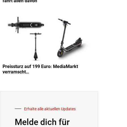
fährt allen davon
Preissturz auf 199 Euro: MediaMarkt
verramscht…
Erhalte alle aktuellen Updates
Melde dich für