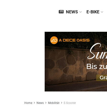
NEWS
E-BIKE
Home
News
Mobilität
E-Scooter