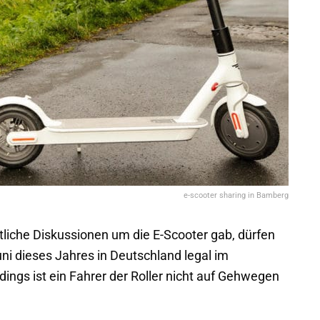
e-scooter sharing in Bamberg
iche Diskussionen um die E-Scooter gab, dürfen
uni dieses Jahres in Deutschland legal im
ngs ist ein Fahrer der Roller nicht auf Gehwegen