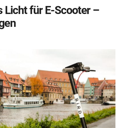
 Licht für E-Scooter –
egen