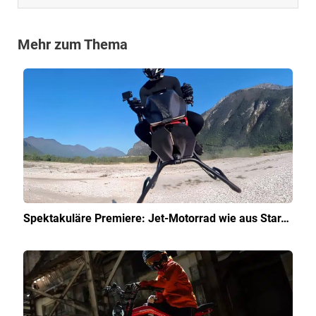
Mehr zum Thema
Spektakuläre Premiere: Jet-Motorrad wie aus Star…