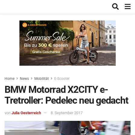
Home
News
Mobilität
E-Scooter
BMW Motorrad X2CITY e-
Tretroller: Pedelec neu gedacht
von
Julia Oesterreich
8. September 2017