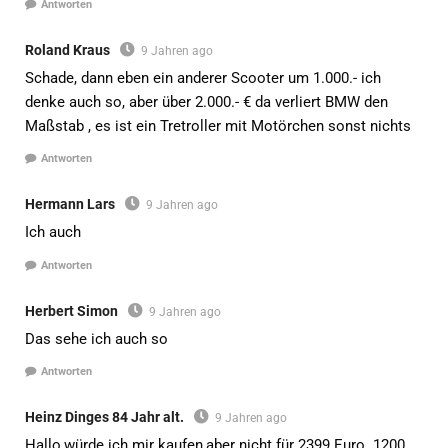
Antworten
Roland Kraus
9 Jahren ago
Schade, dann eben ein anderer Scooter um 1.000.- ich
denke auch so, aber über 2.000.- € da verliert BMW den
Maßstab , es ist ein Tretroller mit Motörchen sonst nichts
Antworten
Hermann Lars
9 Jahren ago
Ich auch
Antworten
Herbert Simon
9 Jahren ago
Das sehe ich auch so
Antworten
Heinz Dinges 84 Jahr alt.
9 Jahren ago
Hallo,würde ich mir kaufen,aber nicht für 2399 Euro. 1200