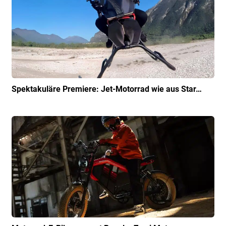
Spektakuläre Premiere: Jet-Motorrad wie aus Star…