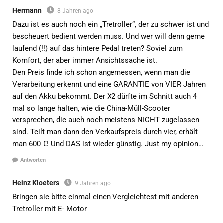
Hermann
8 Jahren ago
Dazu ist es auch noch ein „Tretroller“, der zu schwer ist und
bescheuert bedient werden muss. Und wer will denn gerne
laufend (!!) auf das hintere Pedal treten? Soviel zum
Komfort, der aber immer Ansichtssache ist.
Den Preis finde ich schon angemessen, wenn man die
Verarbeitung erkennt und eine GARANTIE von VIER Jahren
auf den Akku bekommt. Der X2 dürfte im Schnitt auch 4
mal so lange halten, wie die China-Müll-Scooter
versprechen, die auch noch meistens NICHT zugelassen
sind. Teilt man dann den Verkaufspreis durch vier, erhält
man 600 €! Und DAS ist wieder günstig. Just my opinion…
Antworten
Heinz Kloeters
9 Jahren ago
Bringen sie bitte einmal einen Vergleichtest mit anderen
Tretroller mit E- Motor