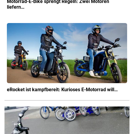
Motorrad-E-Bike sprengt Regeln: Zwei Motoren
liefern…
eRocket ist kampfbereit: Kurioses E-Motorrad will…